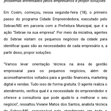
problemas enfrentados pelos empresários e propor soluções
Em Coxim, começou, nessa segunda-feira (18), o primeiro
passo do programa Cidade Empreendedora, executado pelo
Sebrae/MS em parceria com a Prefeitura Municipal, que é a
ação “Sebrae na sua empresa”. Por meio da iniciativa, agentes
do Sebrae visitam os pequenos negócios da cidade para
identificar quais são as necessidades de cada empresário e, a
partir disso, propor soluções.
“Vamos levar orientação técnica na área de gestão
empresarial para os pequenos negócios, além de
aconselhamentos voltados para a gestão financeira, marketing
digital e vendas. Tudo isso de forma gratuita. O agente realiza o
atendimento, verifica qual é a necessidade do empreendedor e
oferece a consultoria que pode ajudá-lo a melhorar o seu
negócio”, ressaltou Viviane Matos dos Santos, analista técnica
do Sebrae/MS, responsável pelo atendimento em todo o