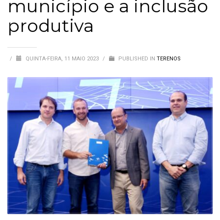
município e a inclusão
produtiva
/
QUINTA-FEIRA, 11 MAIO 2023
/
PUBLISHED IN
TERENOS