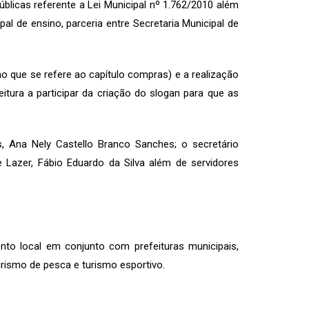
blicas referente a Lei Municipal nº 1.762/2010 além
l de ensino, parceria entre Secretaria Municipal de
no que se refere ao capítulo compras) e a realização
itura a participar da criação do slogan para que as
es, Ana Nely Castello Branco Sanches; o secretário
 Lazer, Fábio Eduardo da Silva além de servidores
to local em conjunto com prefeituras municipais,
rismo de pesca e turismo esportivo.