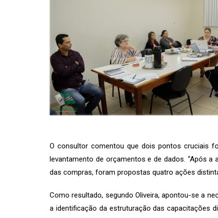
O consultor comentou que dois pontos cruciais f
levantamento de orçamentos e de dados. “Após a a
das compras, foram propostas quatro ações distintas
Como resultado, segundo Oliveira, apontou-se a ne
a identificação da estruturação das capacitações di