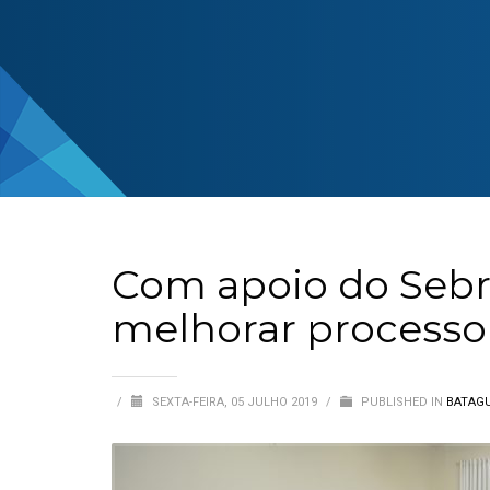
Com apoio do Sebr
melhorar processo
/
SEXTA-FEIRA, 05 JULHO 2019
/
PUBLISHED IN
BATAG