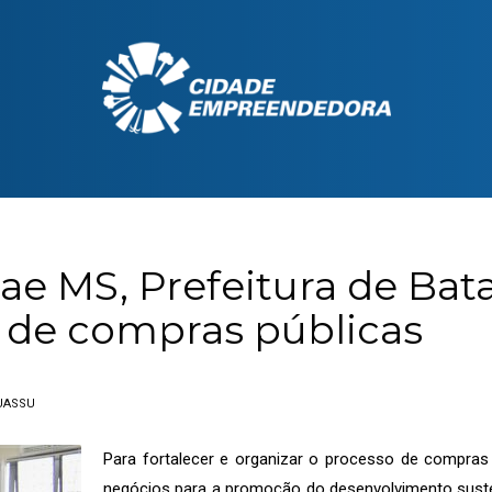
ae MS, Prefeitura de Ba
 de compras públicas
UASSU
Para fortalecer e organizar o processo de compras 
negócios para a promoção do desenvolvimento susten