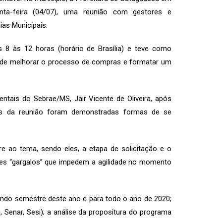
ta-feira (04/07), uma reunião com gestores e
as Municipais.
s 8 às 12 horas (horário de Brasília) e teve como
e de melhorar o processo de compras e formatar um
ais do Sebrae/MS, Jair Vicente de Oliveira, após
tes da reunião foram demonstradas formas de se
 ao tema, sendo eles, a etapa de solicitação e o
ses “gargalos” que impedem a agilidade no momento
undo semestre deste ano e para todo o ano de 2020;
, Senar, Sesi); a análise da propositura do programa