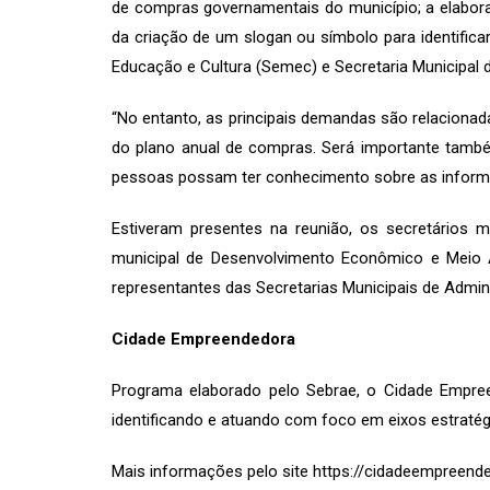
de compras governamentais do município; a elaboraç
da criação de um slogan ou símbolo para identifica
Educação e Cultura (Semec) e Secretaria Municipal
“No entanto, as principais demandas são relacionada
do plano anual de compras. Será importante também 
pessoas possam ter conhecimento sobre as informaç
Estiveram presentes na reunião, os secretários mu
municipal de Desenvolvimento Econômico e Meio Am
representantes das Secretarias Municipais de Admin
Cidade Empreendedora
Programa elaborado pelo Sebrae, o Cidade Empree
identificando e atuando com foco em eixos estratég
Mais informações pelo site https://cidadeempreend