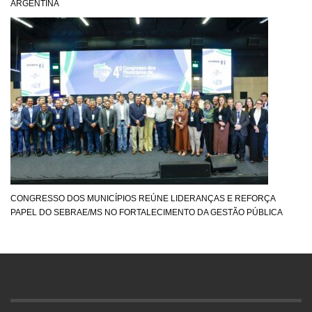
ARGENTINA
CONGRESSO DOS MUNICÍPIOS REÚNE LIDERANÇAS E REFORÇA
PAPEL DO SEBRAE/MS NO FORTALECIMENTO DA GESTÃO PÚBLICA