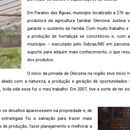
Em Paraíso das Águas, município localizado a 276 qu
produtora da agricultura familiar Olenzina Justin
garantir o sustento da família. Com muito trabalho e
a produção de hortaliças se concretizou e, com
município – executado pelo Sebrae/MS em parceria 
suporte para adquirir mais conhecimento, o que re
dos produtos.
O início da jornada de Olenzina na região teve início
 aliado com a natureza, a produção e geração de oportunidades. O
 toda vida esse foi o meu trabalho. Em 2007, tive a sorte de ter e
os desafios aparecessem na propriedade e, de
 estratégias foi a salvação para trazer mais
as de produção, fazer planejamento e melhorar a