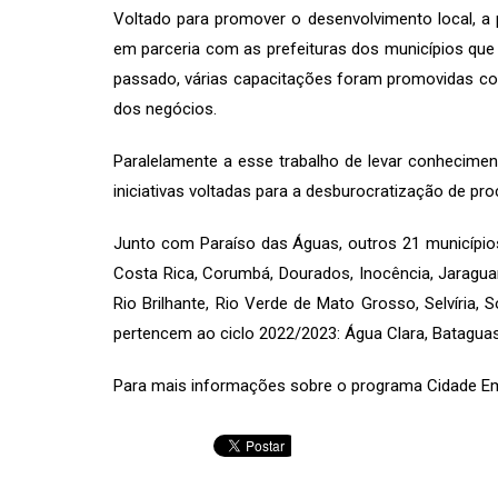
Voltado para promover o desenvolvimento local, 
em parceria com as prefeituras dos municípios que 
passado, várias capacitações foram promovidas co
dos negócios.
Paralelamente a esse trabalho de levar conhecim
iniciativas voltadas para a desburocratização de 
Junto com Paraíso das Águas, outros 21 municípi
Costa Rica, Corumbá, Dourados, Inocência, Jaraguar
Rio Brilhante, Rio Verde de Mato Grosso, Selvíria
pertencem ao ciclo 2022/2023: Água Clara, Bataguass
Para mais informações sobre o programa Cidade 