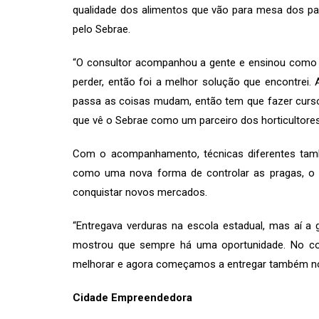
qualidade dos alimentos que vão para mesa dos par
pelo Sebrae.
“O consultor acompanhou a gente e ensinou como pr
perder, então foi a melhor solução que encontrei. 
passa as coisas mudam, então tem que fazer curso
que vê o Sebrae como um parceiro dos horticultores
Com o acompanhamento, técnicas diferentes tam
como uma nova forma de controlar as pragas, o q
conquistar novos mercados.
“Entregava verduras na escola estadual, mas aí a
mostrou que sempre há uma oportunidade. No co
melhorar e agora começamos a entregar também no m
Cidade Empreendedora