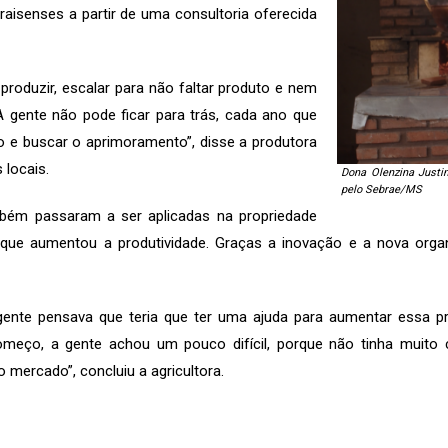
aisenses a partir de uma consultoria oferecida
oduzir, escalar para não faltar produto e nem
A gente não pode ficar para trás, cada ano que
 e buscar o aprimoramento”, disse a produtora
 locais.
Dona Olenzina Justi
pelo Sebrae/MS
bém passaram a ser aplicadas na propriedade
ue aumentou a produtividade. Graças a inovação e a nova organi
 gente pensava que teria que ter uma ajuda para aumentar essa 
meço, a gente achou um pouco difícil, porque não tinha muit
ercado”, concluiu a agricultora.