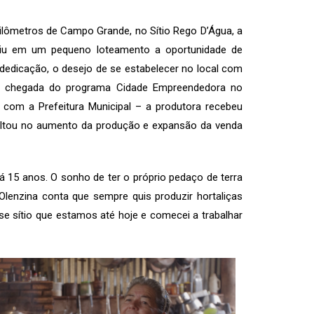
ilômetros de Campo Grande, no Sítio Rego D’Água, a
a viu em um pequeno loteamento a oportunidade de
 dedicação, o desejo de se estabelecer no local com
 a chegada do programa Cidade Empreendedora no
com a Prefeitura Municipal – a produtora recebeu
sultou no aumento da produção e expansão da venda
 há 15 anos. O sonho de ter o próprio pedaço de terra
lenzina conta que sempre quis produzir hortaliças
sse sítio que estamos até hoje e comecei a trabalhar