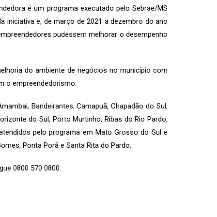
eendedora é um programa executado pelo Sebrae/MS
da iniciativa e, de março de 2021 a dezembro do ano
 os empreendedores pudessem melhorar o desempenho
elhoria do ambiente de negócios no município com
vam o empreendedorismo.
Amambai, Bandeirantes, Camapuã, Chapadão do Sul,
rizonte do Sul, Porto Murtinho, Ribas do Rio Pardo,
ão atendidos pelo programa em Mato Grosso do Sul e
Gomes, Ponta Porã e Santa Rita do Pardo.
igue 0800 570 0800.