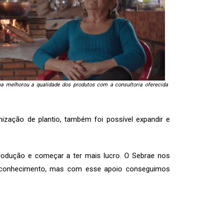
na melhorou a qualidade dos produtos com a consultoria oferecida
zação de plantio, também foi possível expandir e
produção e começar a ter mais lucro. O Sebrae nos
o conhecimento, mas com esse apoio conseguimos