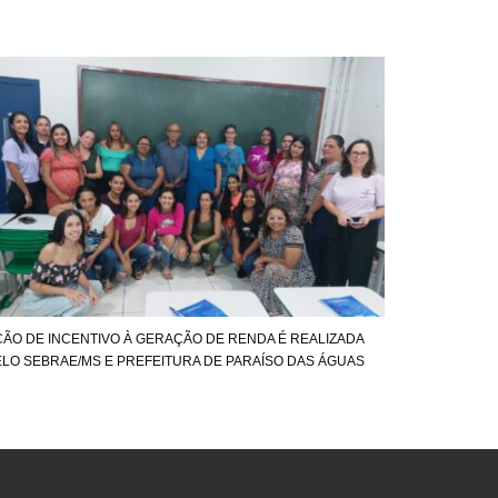
ÇÃO DE INCENTIVO À GERAÇÃO DE RENDA É REALIZADA
ELO SEBRAE/MS E PREFEITURA DE PARAÍSO DAS ÁGUAS