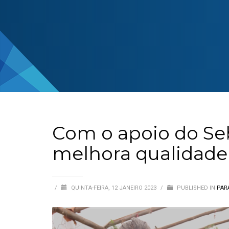
Com o apoio do Seb
melhora qualidade
/
QUINTA-FEIRA, 12 JANEIRO 2023
/
PUBLISHED IN
PAR