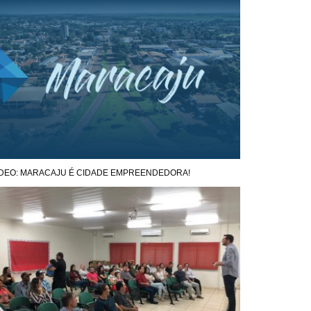
ÍDEO: MARACAJU É CIDADE EMPREENDEDORA!