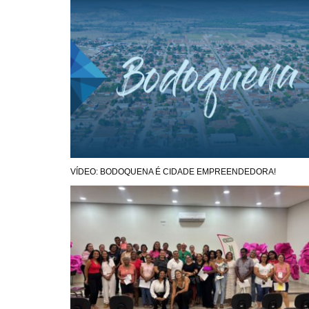
VÍDEO: BODOQUENA É CIDADE EMPREENDEDORA!