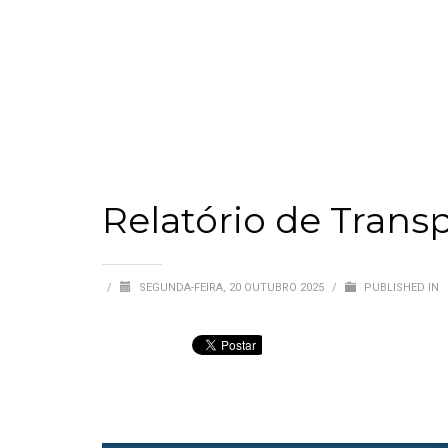
Relatório de Trans
/
SEGUNDA-FEIRA, 20 OUTUBRO 2025
/
PUBLISHED IN