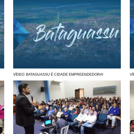
VÍDEO: BATAGUASSU É CIDADE EMPREENDEDORA!
V