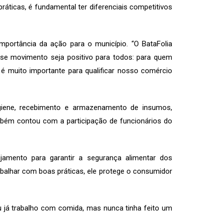
ráticas, é fundamental ter diferenciais competitivos
mportância da ação para o município. “O BataFolia
sse movimento seja positivo para todos: para quem
 muito importante para qualificar nosso comércio
giene, recebimento e armazenamento de insumos,
bém contou com a participação de funcionários do
ejamento para garantir a segurança alimentar dos
abalhar com boas práticas, ele protege o consumidor
u já trabalho com comida, mas nunca tinha feito um