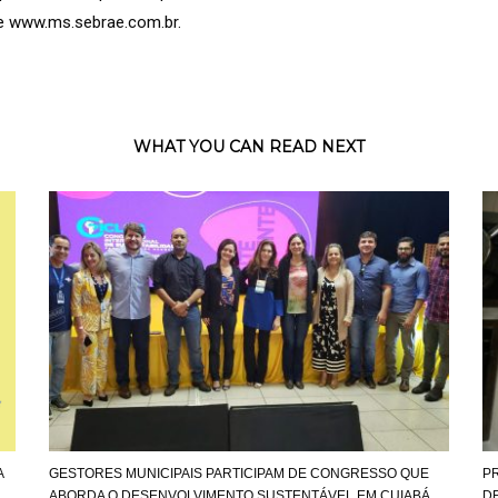
te
www.ms.sebrae.com.br
.
WHAT YOU CAN READ NEXT
A
GESTORES MUNICIPAIS PARTICIPAM DE CONGRESSO QUE
PR
ABORDA O DESENVOLVIMENTO SUSTENTÁVEL EM CUIABÁ
D