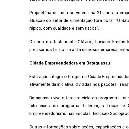
Proprietária de uma sorveteria há 21 anos, a em
atuação do setor de alimentação fora do lar. “O B
rápido, com qualidade e sem riscos”.
O dono do Restaurante Otávio’s, Luciano Freitas
precisamos ter no dia a dia da nossa empresa, entã
Cidade Empreendedora em Bataguassu
Esta ação integra o Programa Cidade Empreendedor
ativamente da iniciativa, divididas nos pacotes Tra
Bataguassu vive o terceiro ciclo do programa e, ag
oito eixos do programa: Lideranças Locais e 
Empreendedorismo nas Escolas; Inclusão Socioprodu
Outras informações sobre ações, capacitações e 