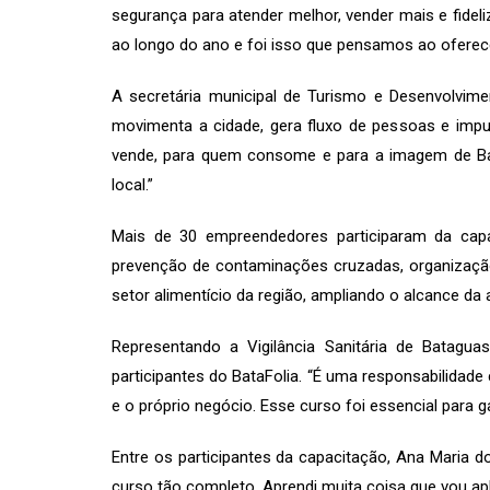
segurança para atender melhor, vender mais e fideli
ao longo do ano e foi isso que pensamos ao oferece
A secretária municipal de Turismo e Desenvolvime
movimenta a cidade, gera fluxo de pessoas e impu
vende, para quem consome e para a imagem de Bat
local.”
Mais de 30 empreendedores participaram da cap
prevenção de contaminações cruzadas, organizaçã
setor alimentício da região, ampliando o alcance da 
Representando a Vigilância Sanitária de Batagua
participantes do BataFolia. “É uma responsabilidad
e o próprio negócio. Esse curso foi essencial para 
Entre os participantes da capacitação, Ana Maria 
curso tão completo. Aprendi muita coisa que vou apl