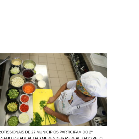
OFISSIONAIS DE 27 MUNICÍPIOS PARTICIPAM DO 2º
ESAFIO ESTADUAL DAS MERENDEIRAS REALIZADO PELO