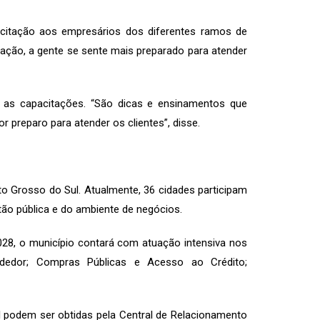
acitação aos empresários dos diferentes ramos de
ação, a gente se sente mais preparado para atender
a as capacitações. “São dicas e ensinamentos que
 preparo para atender os clientes”, disse.
 Grosso do Sul. Atualmente, 36 cidades participam
tão pública e do ambiente de negócios.
2028, o município contará com atuação intensiva nos
ndedor; Compras Públicas e Acesso ao Crédito;
podem ser obtidas pela Central de Relacionamento