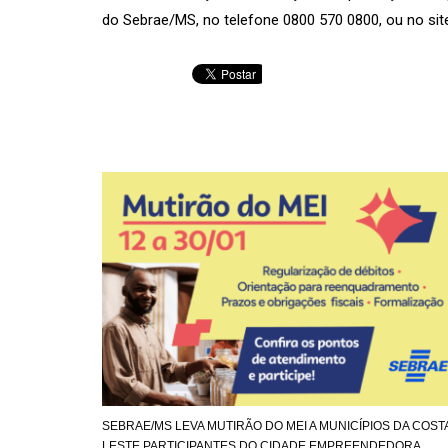
do Sebrae/MS, no telefone 0800 570 0800, ou no si
SEBRAE/MS LEVA MUTIRÃO DO MEI A MUNICÍPIOS DA COST
LESTE PARTICIPANTES DO CIDADE EMPREENDEDORA