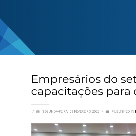
Empresários do se
capacitações para 
/
SEGUNDA-FEIRA, 09 FEVEREIRO 2026
/
PUBLISHED IN