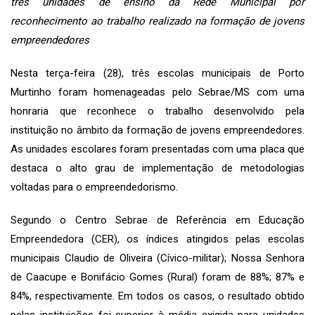
três unidades de ensino da Rede Municipal por
reconhecimento ao trabalho realizado na formação de jovens
empreendedores
Nesta terça-feira (28), três escolas municipais de Porto
Murtinho foram homenageadas pelo Sebrae/MS com uma
honraria que reconhece o trabalho desenvolvido pela
instituição no âmbito da formação de jovens empreendedores.
As unidades escolares foram presentadas com uma placa que
destaca o alto grau de implementação de metodologias
voltadas para o empreendedorismo.
Segundo o Centro Sebrae de Referência em Educação
Empreendedora (CER), os índices atingidos pelas escolas
municipais Claudio de Oliveira (Cívico-militar); Nossa Senhora
de Caacupe e Bonifácio Gomes (Rural) foram de 88%; 87% e
84%, respectivamente. Em todos os casos, o resultado obtido
pelas instituições foi superior à média exigida para unidades