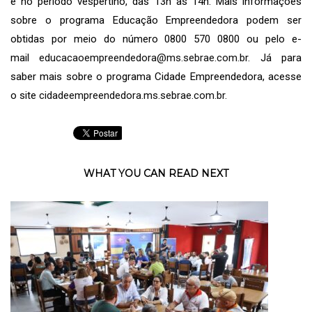
e no período vespertino, das 13h às 14h. Mais informações
sobre o programa Educação Empreendedora podem ser
obtidas por meio do número 0800 570 0800 ou pelo e-
mail
educacaoempreendedora@ms.sebrae.com.br
. Já para
saber mais sobre o programa Cidade Empreendedora, acesse
o site
cidadeempreendedora.ms.sebrae.com.br
.
WHAT YOU CAN READ NEXT