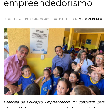
empreendedorismo
/
TERÇA-FEIRA, 28 MARÇO 2023
/
PUBLISHED IN
PORTO MURTINHO
Chancela de Educação Empreendedora foi concedida para