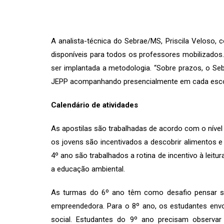
A analista-técnica do Sebrae/MS, Priscila Velos
disponíveis para todos os professores mobilizados
ser implantada a metodologia. “Sobre prazos, o Se
JEPP acompanhando presencialmente em cada escola
Calendário de atividades
As apostilas são trabalhadas de acordo com o nível
os jovens são incentivados a descobrir alimentos 
4º ano são trabalhados a rotina de incentivo à leit
a educação ambiental.
As turmas do 6º ano têm como desafio pensar so
empreendedora. Para o 8º ano, os estudantes env
social. Estudantes do 9º ano precisam observar