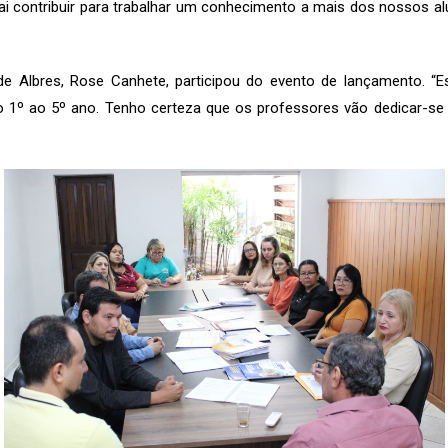
vai contribuir para trabalhar um conhecimento a mais dos nossos 
s de Albres, Rose Canhete, participou do evento de lançamento
 1º ao 5º ano. Tenho certeza que os professores vão dedicar-se