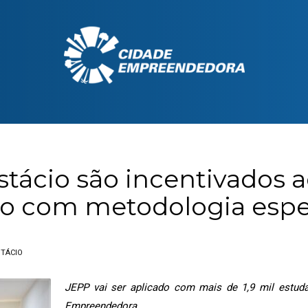
tácio são incentivados 
 com metodologia espec
TÁCIO
JEPP vai ser aplicado com mais de 1,9 mil estud
Empreendedora