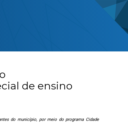
ao
ial de ensino
antes do município, por meio do programa Cidade