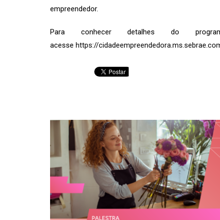
empreendedor.
Para conhecer detalhes do progra
acesse
https://cidadeempreendedora.ms.sebrae.com