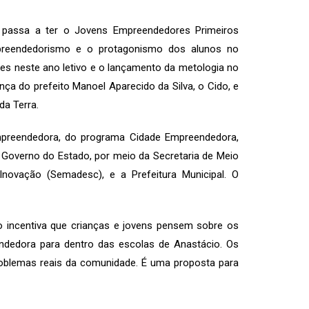
o passa a ter o Jovens Empreendedores Primeiros
preendedorismo e o protagonismo dos alunos no
tes neste ano letivo e o lançamento da metologia no
nça do prefeito Manoel Aparecido da Silva, o Cido, e
da Terra.
mpreendedora, do programa Cidade Empreendedora,
Governo do Estado, por meio da Secretaria de Meio
Inovação (Semadesc), e a Prefeitura Municipal. O
o incentiva que crianças e jovens pensem sobre os
endedora para dentro das escolas de Anastácio. Os
problemas reais da comunidade. É uma proposta para