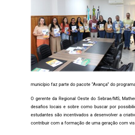
município faz parte do pacote “Avança” do programa
O gerente da Regional Oeste do Sebrae/MS, Matheu
desafios locais e sobre como buscar por possibil
estudantes são incentivados a desenvolver a criat
contribuir com a formação de uma geração com visã