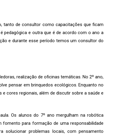
, tanto de consultor como capacitações que ficam
e é pedagógica e outra que é de acordo com o ano a
cação e durante esse período temos um consultor do
doras, realização de oficinas temáticas. No 2º ano,
volve pensar em brinquedos ecológicos. Enquanto no
 e cores regionais, além de discutir sobre a saúde e
aula. Os alunos do 7º ano mergulham na robótica
om fomento para formação de uma responsabilidade
ara solucionar problemas locais, com pensamento