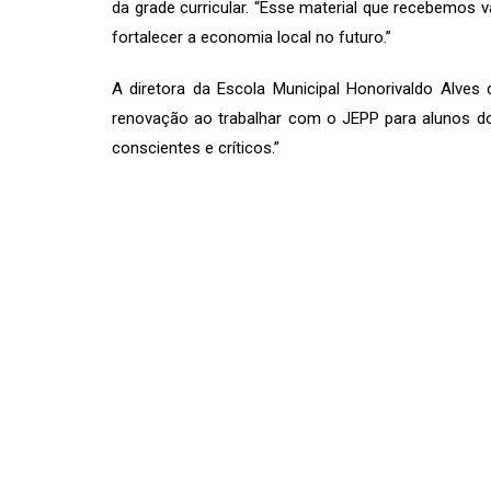
da grade curricular. “Esse material que recebemos 
fortalecer a economia local no futuro.”
A diretora da Escola Municipal Honorivaldo Alve
renovação ao trabalhar com o JEPP para alunos do
conscientes e críticos.”