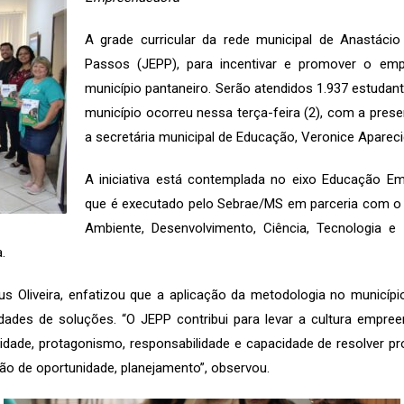
A grade curricular da rede municipal de Anastáci
Passos (JEPP), para incentivar e promover o em
município pantaneiro. Serão atendidos 1.937 estudan
município ocorreu nessa terça-feira (2), com a prese
a secretária municipal de Educação, Veronice Apareci
A iniciativa está contemplada no eixo Educação E
que é executado pelo Sebrae/MS em parceria com o 
Ambiente, Desenvolvimento, Ciência, Tecnologia e 
.
s Oliveira, enfatizou que a aplicação da metodologia no municípi
idades de soluções. “O JEPP contribui para levar a cultura empre
ividade, protagonismo, responsabilidade e capacidade de resolver 
o de oportunidade, planejamento”, observou.