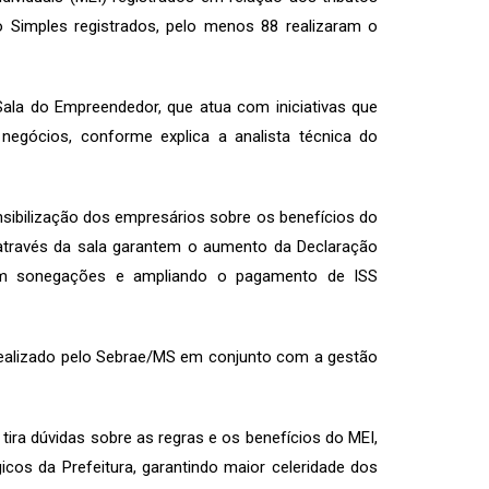
 Simples registrados, pelo menos 88 realizaram o
 Sala do Empreendedor, que atua com iniciativas que
egócios, conforme explica a analista técnica do
sibilização dos empresários sobre os benefícios do
através da sala garantem o aumento da Declaração
sim sonegações e ampliando o pagamento de ISS
realizado pelo Sebrae/MS em conjunto com a gestão
ira dúvidas sobre as regras e os benefícios do MEI,
cos da Prefeitura, garantindo maior celeridade dos