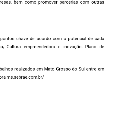
presas, bem como promover parcerias com outras
o pontos chave de acordo com o potencial de cada
ça; Cultura empreendedora e inovação; Plano de
balhos realizados em Mato Grosso do Sul entre em
ora.ms.sebrae.com.br/