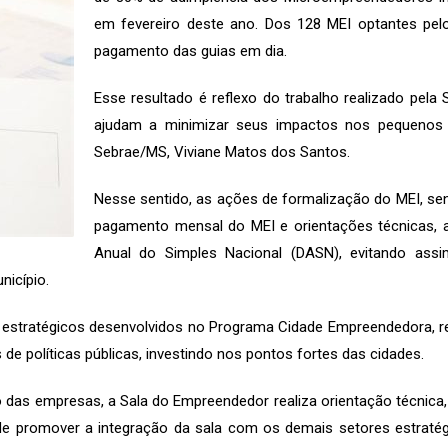
em fevereiro deste ano. Dos 128 MEI optantes pelo
pagamento das guias em dia.
Esse resultado é reflexo do trabalho realizado pela
ajudam a minimizar seus impactos nos pequenos n
Sebrae/MS, Viviane Matos dos Santos.
Nesse sentido, as ações de formalização do MEI, sen
pagamento mensal do MEI e orientações técnicas, 
Anual do Simples Nacional (DASN), evitando as
nicípio.
 estratégicos desenvolvidos no Programa Cidade Empreendedora, 
de políticas públicas, investindo nos pontos fortes das cidades.
 das empresas, a Sala do Empreendedor realiza orientação técnica, t
e promover a integração da sala com os demais setores estratégi