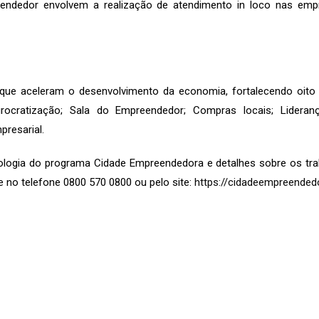
eendedor envolvem a realização de atendimento in loco nas em
que aceleram o desenvolvimento da economia, fortalecendo oit
rocratização; Sala do Empreendedor; Compras locais; Lideran
resarial.
logia do programa Cidade Empreendedora e detalhes sobre os tra
 no telefone 0800 570 0800 ou pelo site:
https://cidadeempreended