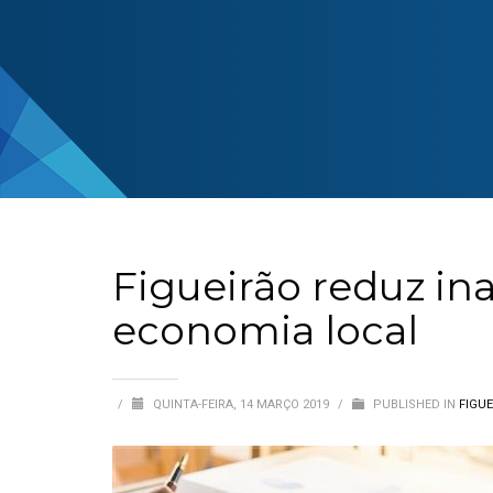
Figueirão reduz i
economia local
/
QUINTA-FEIRA, 14 MARÇO 2019
/
PUBLISHED IN
FIGU