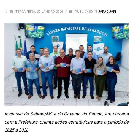
/
TERÇA-FEIRA, 20 JANEIRO 2026
/
PUBLISHED IN
JARAGUARI
Iniciativa do Sebrae/MS e do Governo do Estado, em parceria
com a Prefeitura, orienta ações estratégicas para o período de
2025 a 2028