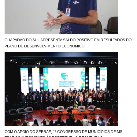
CHAPADÃO DO SUL APRESENTA SALDO POSITIVO EM RESULTADOS DO
PLANO DE DESENVOLVIMENTO ECONÔMICO
COM O APOIO DO SEBRAE, 1º CONGRESSO DE MUNICÍPIOS DE MS