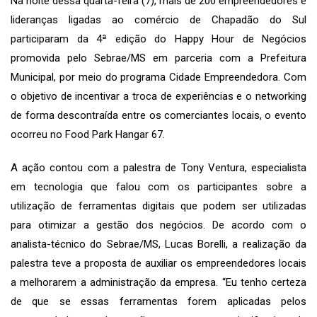
Na noite dessa quarta-feira (7), mais de 200 empreendedores e
lideranças ligadas ao comércio de Chapadão do Sul
participaram da 4ª edição do Happy Hour de Negócios
promovida pelo Sebrae/MS em parceria com a Prefeitura
Municipal, por meio do programa Cidade Empreendedora. Com
o objetivo de incentivar a troca de experiências e o networking
de forma descontraída entre os comerciantes locais, o evento
ocorreu no Food Park Hangar 67.
A ação contou com a palestra de Tony Ventura, especialista
em tecnologia que falou com os participantes sobre a
utilização de ferramentas digitais que podem ser utilizadas
para otimizar a gestão dos negócios. De acordo com o
analista-técnico do Sebrae/MS, Lucas Borelli, a realização da
palestra teve a proposta de auxiliar os empreendedores locais
a melhorarem a administração da empresa. “Eu tenho certeza
de que se essas ferramentas forem aplicadas pelos