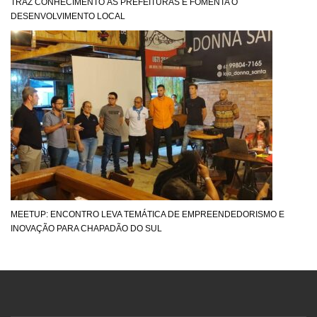
TRAZ CONHECIMENTO ÀS PREFEITURAS E FOMENTA O
DESENVOLVIMENTO LOCAL
MEETUP: ENCONTRO LEVA TEMÁTICA DE EMPREENDEDORISMO E
INOVAÇÃO PARA CHAPADÃO DO SUL