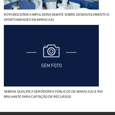
ROTA BIOCEÂNICA IMPULSIONA DEBATE SOBRE DESENVOLVIMENTO E
OPORTUNIDADES EM MARACAJU
SEBRAE QUALIFICA SERVIDORES PÚBLICOS DE MARACAJU E RIO
BRILHANTE PARA CAPTAÇÃO DE RECURSOS