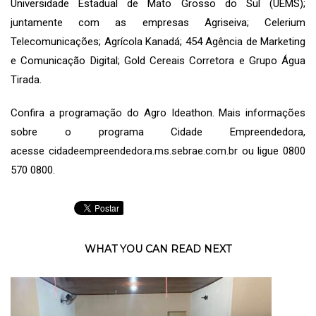
Universidade Estadual de Mato Grosso do Sul (UEMS);
juntamente com as empresas Agriseiva; Celerium
Telecomunicações; Agrícola Kanadá; 454 Agência de Marketing
e Comunicação Digital; Gold Cereais Corretora e Grupo Água
Tirada.
Confira a
programação
do Agro Ideathon. Mais informações
sobre o programa Cidade Empreendedora,
acesse
cidadeempreendedora.ms.sebrae.com.br
ou ligue 0800
570 0800.
WHAT YOU CAN READ NEXT