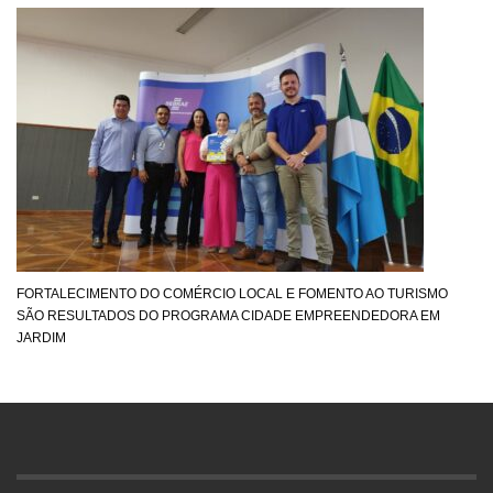
FORTALECIMENTO DO COMÉRCIO LOCAL E FOMENTO AO TURISMO
SÃO RESULTADOS DO PROGRAMA CIDADE EMPREENDEDORA EM
JARDIM