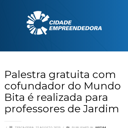
Palestra gratuita com
cofundador do Mundo
Bita é realizada para
professores de Jardim
/
TERÇA-FEIRA, 22 AGOSTO 2023
/
PUBLISHED IN
JARDIM