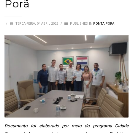
Porã
/
TERÇA-FEIRA, 04 ABRIL 2023
/
PUBLISHED IN
PONTA PORÃ
Documento foi elaborado por meio do programa Cidade