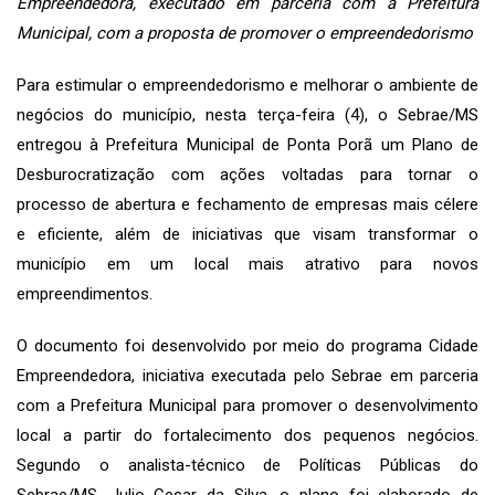
Empreendedora, executado em parceria com a Prefeitura
Municipal, com a proposta de promover o empreendedorismo
Para estimular o empreendedorismo e melhorar o ambiente de
negócios do município, nesta terça-feira (4), o Sebrae/MS
entregou à Prefeitura Municipal de Ponta Porã um Plano de
Desburocratização com ações voltadas para tornar o
processo de abertura e fechamento de empresas mais célere
e eficiente, além de iniciativas que visam transformar o
município em um local mais atrativo para novos
empreendimentos.
O documento foi desenvolvido por meio do programa Cidade
Empreendedora, iniciativa executada pelo Sebrae em parceria
com a Prefeitura Municipal para promover o desenvolvimento
local a partir do fortalecimento dos pequenos negócios.
Segundo o analista-técnico de Políticas Públicas do
Sebrae/MS, Julio Cesar da Silva, o plano foi elaborado de