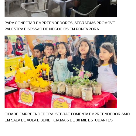
PARA CONECTAR EMPREENDEDORES, SEBRAE/MS PROMOVE
PALESTRA E SESSÃO DE NEGÓCIOS EM PONTA PORÃ
CIDADE EMPREENDEDORA: SEBRAE FOMENTA EMPREENDEDORISMO
EM SALA DE AULA E BENEFICIA MAIS DE 38 MIL ESTUDANTES