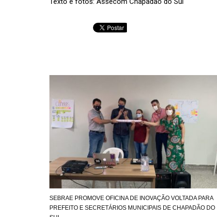
Texto e fotos: Assecom Chapadão do Sul
SEBRAE PROMOVE OFICINA DE INOVAÇÃO VOLTADA PARA
PREFEITO E SECRETÁRIOS MUNICIPAIS DE CHAPADÃO DO