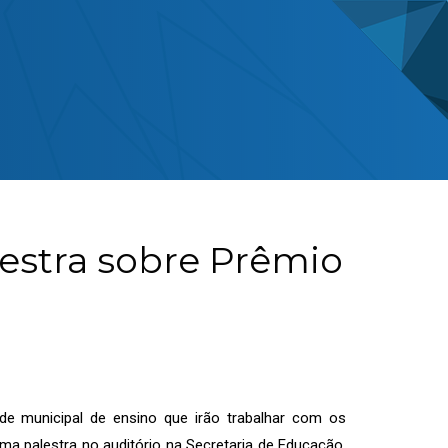
estra sobre Prêmio
ede municipal de ensino que irão trabalhar com os
 palestra no auditório na Secretaria de Educação,