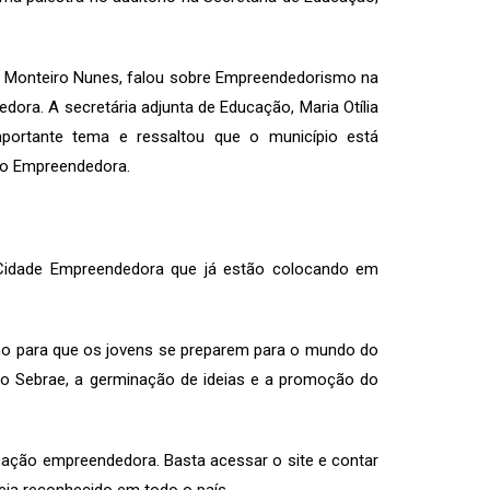
ia Monteiro Nunes, falou sobre Empreendedorismo na
ra. A secretária adjunta de Educação, Maria Otília
mportante tema e ressaltou que o município está
ão Empreendedora.
Cidade Empreendedora que já estão colocando em
smo para que os jovens se preparem para o mundo do
o Sebrae, a germinação de ideias e a promoção do
ducação empreendedora. Basta acessar o site e contar