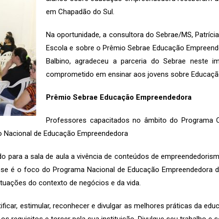
em Chapadão do Sul.
Na oportunidade, a consultora do Sebrae/MS, Patríc
Escola e sobre o Prêmio Sebrae Educação Empreendedo
Balbino, agradeceu a parceria do Sebrae neste i
comprometido em ensinar aos jovens sobre Educaç
Prêmio Sebrae Educação Empreendedora
Professores capacitados no âmbito do Programa 
io Nacional de Educação Empreendedora
do para a sala de aula a vivência de conteúdos de empreendedori
esse é o foco do Programa Nacional de Educação Empreendedora d
tuações do contexto de negócios e da vida.
ificar, estimular, reconhecer e divulgar as melhores práticas da e