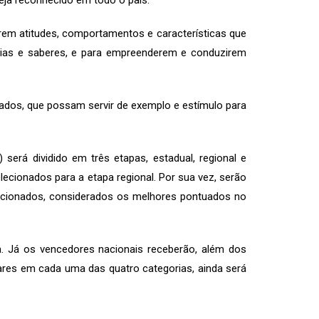
seja reconhecido em todo o país.
em atitudes, comportamentos e características que
ncias e saberes, e para empreenderem e conduzirem
çados, que possam servir de exemplo e estímulo para
será dividido em três etapas, estadual, regional e
ecionados para a etapa regional. Por sua vez, serão
elecionados, considerados os melhores pontuados no
ia. Já os vencedores nacionais receberão, além dos
ugares em cada uma das quatro categorias, ainda será