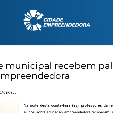
de municipal recebem pal
Empreendedora
DÃO DO SUL
Na noite desta quinta-feira (28), professores da r
alunos sobre educação empreendedora receberam uma