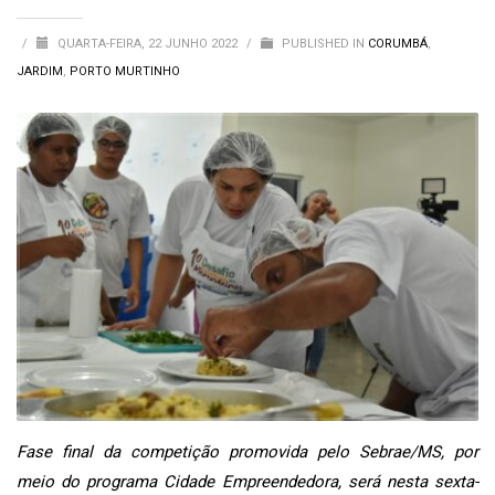
/
QUARTA-FEIRA, 22 JUNHO 2022
/
PUBLISHED IN
CORUMBÁ
,
JARDIM
,
PORTO MURTINHO
Fase final da competição promovida pelo Sebrae/MS, por
meio do programa Cidade Empreendedora, será nesta sexta-