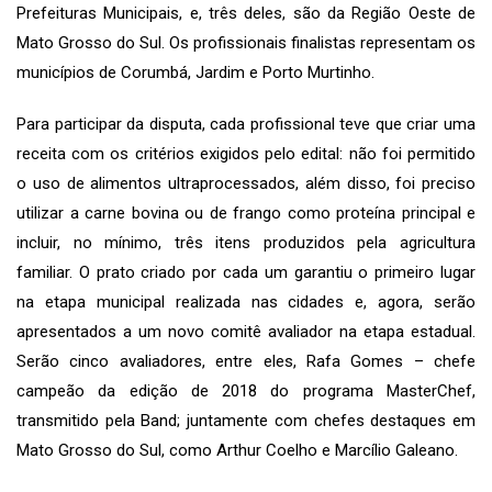
Prefeituras Municipais, e, três deles, são da Região Oeste de
Mato Grosso do Sul. Os profissionais finalistas representam os
municípios de Corumbá, Jardim e Porto Murtinho.
Para participar da disputa, cada profissional teve que criar uma
receita com os critérios exigidos pelo edital: não foi permitido
o uso de alimentos ultraprocessados, além disso, foi preciso
utilizar a carne bovina ou de frango como proteína principal e
incluir, no mínimo, três itens produzidos pela agricultura
familiar. O prato criado por cada um garantiu o primeiro lugar
na etapa municipal realizada nas cidades e, agora, serão
apresentados a um novo comitê avaliador na etapa estadual.
Serão cinco avaliadores, entre eles, Rafa Gomes – chefe
campeão da edição de 2018 do programa MasterChef,
transmitido pela Band; juntamente com chefes destaques em
Mato Grosso do Sul, como Arthur Coelho e Marcílio Galeano.