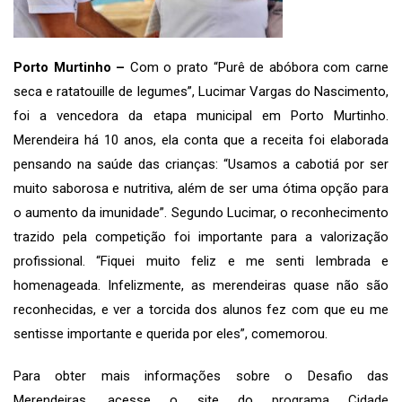
Porto Murtinho –
Com o prato “Purê de abóbora com carne
seca e ratatouille de legumes”, Lucimar Vargas do Nascimento,
foi a vencedora da etapa municipal em Porto Murtinho.
Merendeira há 10 anos, ela conta que a receita foi elaborada
pensando na saúde das crianças: “Usamos a cabotiá por ser
muito saborosa e nutritiva, além de ser uma ótima opção para
o aumento da imunidade”. Segundo Lucimar, o reconhecimento
trazido pela competição foi importante para a valorização
profissional. “Fiquei muito feliz e me senti lembrada e
homenageada. Infelizmente, as merendeiras quase não são
reconhecidas, e ver a torcida dos alunos fez com que eu me
sentisse importante e querida por eles”, comemorou.
Para obter mais informações sobre o Desafio das
Merendeiras, acesse o site do
programa Cidade