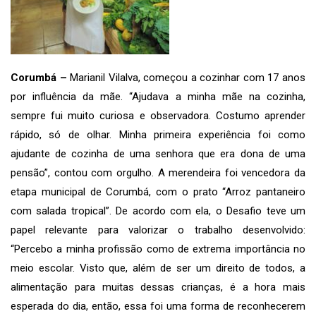
Corumbá –
Marianil Vilalva, começou a cozinhar com 17 anos
por influência da mãe. “Ajudava a minha mãe na cozinha,
sempre fui muito curiosa e observadora. Costumo aprender
rápido, só de olhar. Minha primeira experiência foi como
ajudante de cozinha de uma senhora que era dona de uma
pensão”, contou com orgulho. A merendeira foi vencedora da
etapa municipal de Corumbá, com o prato “Arroz pantaneiro
com salada tropical”. De acordo com ela, o Desafio teve um
papel relevante para valorizar o trabalho desenvolvido:
“Percebo a minha profissão como de extrema importância no
meio escolar. Visto que, além de ser um direito de todos, a
alimentação para muitas dessas crianças, é a hora mais
esperada do dia, então, essa foi uma forma de reconhecerem