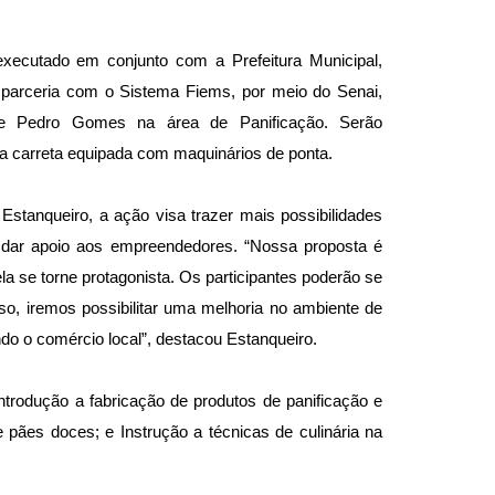
ecutado em conjunto com a Prefeitura Municipal,
 parceria com o Sistema Fiems, por meio do Senai,
 de Pedro Gomes na área de Panificação. Serão
ma carreta equipada com maquinários de ponta.
stanqueiro, a ação visa trazer mais possibilidades
e dar apoio aos empreendedores. “Nossa proposta é
la se torne protagonista. Os participantes poderão se
so, iremos possibilitar uma melhoria no ambiente de
ndo o comércio local”, destacou Estanqueiro.
ntrodução a fabricação de produtos de panificação e
e pães doces; e Instrução a técnicas de culinária na