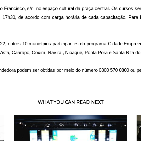
 Francisco, s/n, no espaço cultural da praça central. Os cursos ser
 17h30, de acordo com carga horária de cada capacitação. Para i
22, outros 10 municípios participantes do programa Cidade Empre
 Vista, Caarapó, Coxim, Naviraí, Nioaque, Ponta Porã e Santa Rita do
dedora podem ser obtidas por meio do número 0800 570 0800 ou pe
WHAT YOU CAN READ NEXT