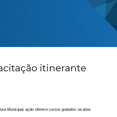
itação itinerante
ra Municipal, ação oferece cursos gratuitos na área