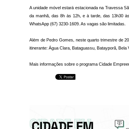
A unidade móvel estará estacionada na Travessa São
da manhã, das 8h às 12h, e à tarde, das 13h30 às
WhatsApp (67) 3230-1609. As vagas são limitadas.
Além de Pedro Gomes, neste quarto trimestre de 20
itinerante: Água Clara, Bataguassu, Batayporã, Bela
Mais informações sobre o programa Cidade Empreen