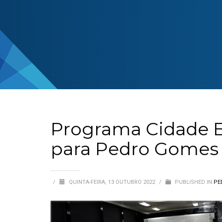
Programa Cidade E
para Pedro Gomes
/
QUINTA-FEIRA, 13 OUTUBRO 2022
/
PUBLISHED IN
PE