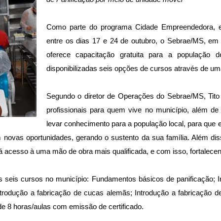
Como parte do programa Cidade Empreendedora, ex
entre os dias 17 e 24 de outubro, o Sebrae/MS, em
oferece capacitação gratuita para a população
disponibilizadas seis opções de cursos através de u
Segundo o diretor de Operações do Sebrae/MS, Tito E
profissionais para quem vive no município, além d
levar conhecimento para a população local, para que e
m novas oportunidades, gerando o sustento da sua família. Além dis
rá acesso à uma mão de obra mais qualificada, e com isso, fortalece
s seis cursos no município: Fundamentos básicos de panificação; I
Introdução a fabricação de cucas alemãs; Introdução a fabricação d
de 8 horas/aulas com emissão de certificado.