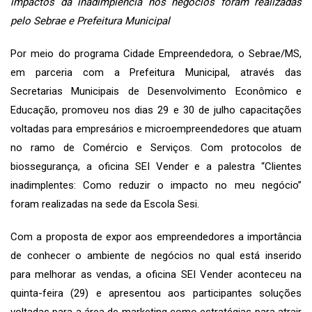
impactos da inadimplência nos negócios foram realizadas
pelo Sebrae e Prefeitura Municipal
Por meio do programa Cidade Empreendedora, o Sebrae/MS,
em parceria com a Prefeitura Municipal, através das
Secretarias Municipais de Desenvolvimento Econômico e
Educação, promoveu nos dias 29 e 30 de julho capacitações
voltadas para empresários e microempreendedores que atuam
no ramo de Comércio e Serviços. Com protocolos de
biossegurança, a oficina SEI Vender e a palestra “Clientes
inadimplentes: Como reduzir o impacto no meu negócio”
foram realizadas na sede da Escola Sesi.
Com a proposta de expor aos empreendedores a importância
de conhecer o ambiente de negócios no qual está inserido
para melhorar as vendas, a oficina SEI Vender aconteceu na
quinta-feira (29) e apresentou aos participantes soluções
voltadas para a área de marketing como estratégias para atrair