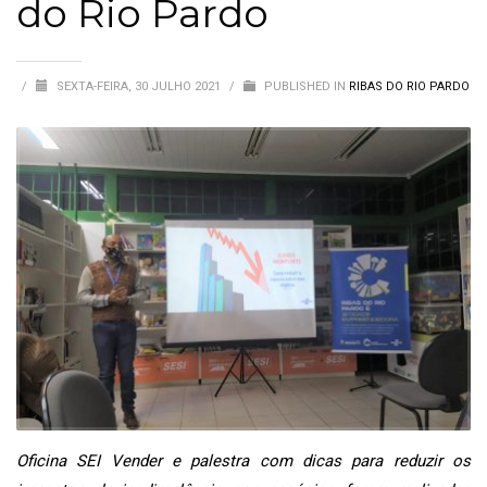
do Rio Pardo
/
SEXTA-FEIRA, 30 JULHO 2021
/
PUBLISHED IN
RIBAS DO RIO PARDO
Oficina SEI Vender e palestra com dicas para reduzir os