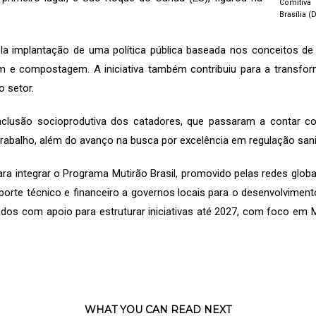
Comitiv
Brasília (
ela implantação de uma política pública baseada nos conceitos de
gem e compostagem. A iniciativa também contribuiu para a transf
o setor.
 inclusão socioprodutiva dos catadores, que passaram a contar 
trabalho, além do avanço na busca por excelência em regulação sanit
a integrar o Programa Mutirão Brasil, promovido pelas redes globai
uporte técnico e financeiro a governos locais para o desenvolviment
ados com apoio para estruturar iniciativas até 2027, com foco em
WHAT YOU CAN READ NEXT