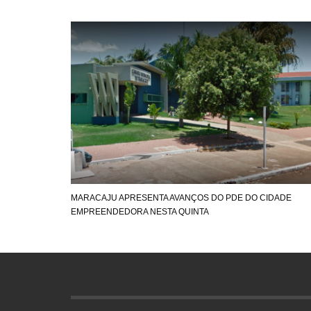
MARACAJU APRESENTA AVANÇOS DO PDE DO CIDADE
EMPREENDEDORA NESTA QUINTA