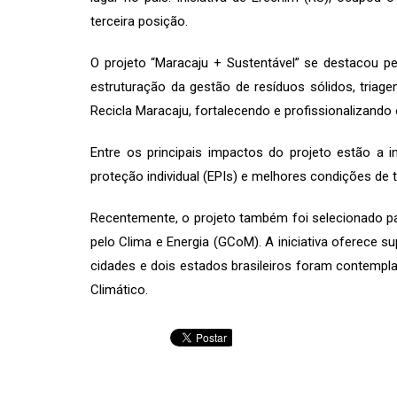
terceira posição.
O projeto “Maracaju + Sustentável” se destacou p
estruturação da gestão de resíduos sólidos, tria
Recicla Maracaju, fortalecendo e profissionalizando 
Entre os principais impactos do projeto estão a
proteção individual (EPIs) e melhores condições de 
Recentemente, o projeto também foi selecionado par
pelo Clima e Energia (GCoM). A iniciativa oferece s
cidades e dois estados brasileiros foram contempl
Climático.