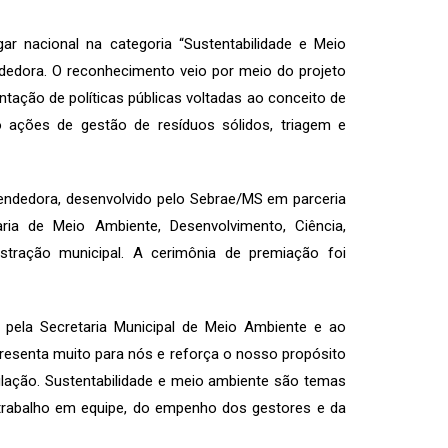
r nacional na categoria “Sustentabilidade e Meio
dedora. O reconhecimento veio por meio do projeto
ntação de políticas públicas voltadas ao conceito de
o ações de gestão de resíduos sólidos, triagem e
endedora, desenvolvido pelo Sebrae/MS em parceria
a de Meio Ambiente, Desenvolvimento, Ciência,
stração municipal. A cerimônia de premiação foi
 pela Secretaria Municipal de Meio Ambiente e ao
presenta muito para nós e reforça o nosso propósito
ulação. Sustentabilidade e meio ambiente são temas
 trabalho em equipe, do empenho dos gestores e da