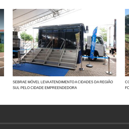
SEBRAE MÓVEL LEVA ATENDIMENTO A CIDADES DA REGIÃO
C
SUL PELO CIDADE EMPREENDEDORA
F