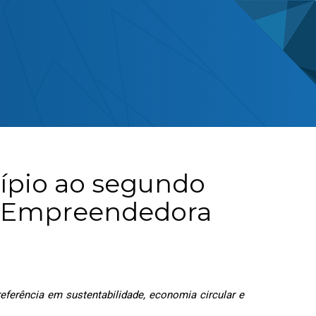
cípio ao segundo
ra Empreendedora
erência em sustentabilidade, economia circular e