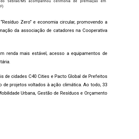
a do Sebrae/MS acompanhou cerimônia de premiação em
DF)
 “Resíduo Zero” e economia circular, promovendo a
ormação da associação de catadores na Cooperativa
com renda mais estável, acesso a equipamentos de
ária.
s de cidades C40 Cities e Pacto Global de Prefeitos
o de projetos voltados à ação climática. Ao todo, 33
 Mobilidade Urbana, Gestão de Resíduos e Orçamento