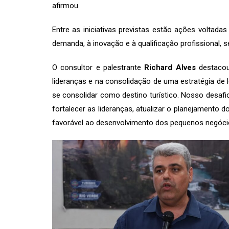
afirmou.
Entre as iniciativas previstas estão ações voltada
demanda, à inovação e à qualificação profissional,
O consultor e palestrante
Richard Alves
destacou
lideranças e na consolidação de uma estratégia de l
se consolidar como destino turístico. Nosso desafi
fortalecer as lideranças, atualizar o planejamento 
favorável ao desenvolvimento dos pequenos negócio