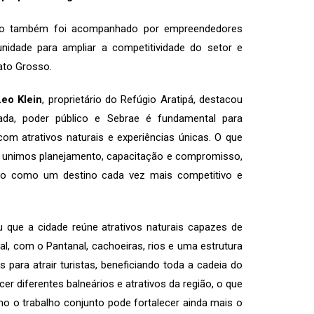
mo também foi acompanhado por empreendedores
unidade para ampliar a competitividade do setor e
Mato Grosso.
Leo Klein
, proprietário do Refúgio Aratipá, destacou
ivada, poder público e Sebrae é fundamental para
com atrativos naturais e experiências únicas. O que
o unimos planejamento, capacitação e compromisso,
sso como um destino cada vez mais competitivo e
tou que a cidade reúne atrativos naturais capazes de
, com o Pantanal, cachoeiras, rios e uma estrutura
 para atrair turistas, beneficiando toda a cadeia do
r diferentes balneários e atrativos da região, o que
 o trabalho conjunto pode fortalecer ainda mais o