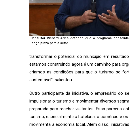
Consultor Richard Alves defende que o programa consolida
longo prazo para o setor
transformar o potencial do município em resultados
estamos construindo agora é um caminho para orga
criamos as condições para que o turismo se for
sustentável”, salientou.
Outro participante da iniciativa, o empresário do s
impulsionar o turismo e movimentar diversos segme
preparada para receber visitantes. Essa parceria en
turismo, especialmente a hotelaria, o comércio e os
movimenta a economia local. Além disso, iniciati