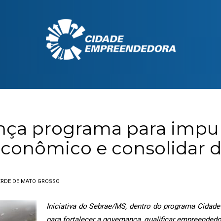
ança programa para impu
onômico e consolidar de
ERDE DE MATO GROSSO
Iniciativa do Sebrae/MS, dentro do programa Cidade
para fortalecer a governança, qualificar empreendedo