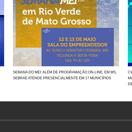
SEMANA DO MEI: ALÉM DE PROGRAMAÇÃO ON-LINE, EM MS,
C
SEBRAE ATENDE PRESENCIALMENTE EM 17 MUNICÍPIOS
M
D