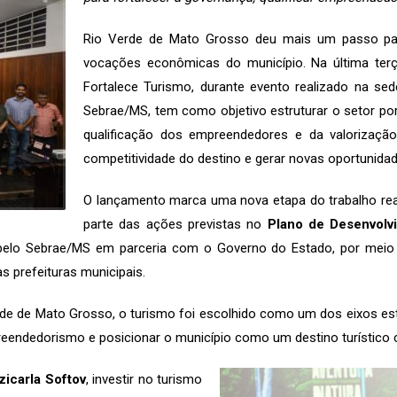
Rio Verde de Mato Grosso deu mais um passo par
vocações econômicas do município. Na última terça
Fortalece Turismo, durante evento realizado na sede 
Sebrae/MS, tem como objetivo estruturar o setor por
qualificação dos empreendedores e da valorização 
competitividade do destino e gerar novas oportunida
O lançamento marca uma nova etapa do trabalho reali
parte das ações previstas no
Plano de Desenvolv
 pelo Sebrae/MS em parceria com o Governo do Estado, por meio 
s prefeituras municipais.
erde de Mato Grosso, o turismo foi escolhido como um dos eixos est
reendedorismo e posicionar o município como um destino turístico c
zicarla Softov
, investir no turismo