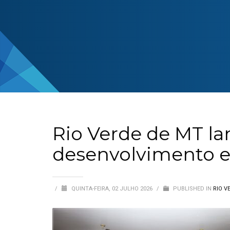
Rio Verde de MT l
desenvolvimento ec
/
QUINTA-FEIRA, 02 JULHO 2026
/
PUBLISHED IN
RIO V