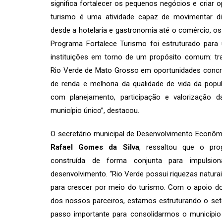
significa fortalecer os pequenos negócios e criar 
turismo é uma atividade capaz de movimentar d
desde a hotelaria e gastronomia até o comércio, os s
Programa Fortalece Turismo foi estruturado para 
instituições em torno de um propósito comum: tra
Rio Verde de Mato Grosso em oportunidades concr
de renda e melhoria da qualidade de vida da popu
com planejamento, participação e valorização d
município único”, destacou.
O secretário municipal de Desenvolvimento Econôm
Rafael Gomes da Silva
, ressaltou que o pro
construída de forma conjunta para impulsi
desenvolvimento. “Rio Verde possui riquezas naturai
para crescer por meio do turismo. Com o apoio d
dos nossos parceiros, estamos estruturando o set
passo importante para consolidarmos o município