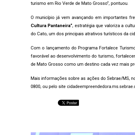
turismo em Rio Verde de Mato Grosso”, pontuou.
O município já vem avançando em importantes fre
Cultura Pantaneira”
, estratégia que valoriza a cu
do Cato, um dos principais atrativos turísticos da c
Com o lançamento do Programa Fortalece Turismo,
favorável ao desenvolvimento do turismo, fortalece
de Mato Grosso como um destino cada vez mais pre
Mais informações sobre as ações do Sebrae/MS, no
0800, ou pelo site
cidadeempreendedora.ms.sebrae.