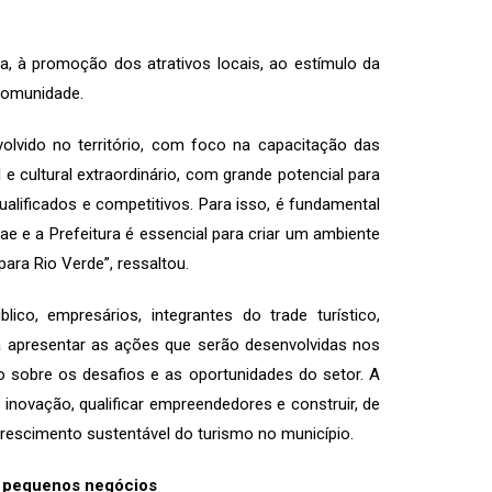
ca, à promoção dos atrativos locais, ao estímulo da
 comunidade.
lvido no território, com foco na capacitação das
e cultural extraordinário, com grande potencial para
alificados e competitivos. Para isso, é fundamental
ae e a Prefeitura é essencial para criar um ambiente
ra Rio Verde”, ressaltou.
ico, empresários, integrantes do trade turístico,
ara apresentar as ações que serão desenvolvidas nos
 sobre os desafios e as oportunidades do setor. A
 inovação, qualificar empreendedores e construir, de
rescimento sustentável do turismo no município.
os pequenos negócios