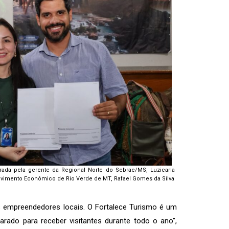
brada pela gerente da Regional Norte do Sebrae/MS, Luzicarla
olvimento Econômico de Rio Verde de MT, Rafael Gomes da Silva
s empreendedores locais. O Fortalece Turismo é um
ado para receber visitantes durante todo o ano”,