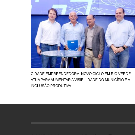
CIDADE EMPREENDEDORA: NOVO CICLO EM RIO VERDE
ATUA PARA AUMENTAR A VISIBILIDADE DO MUNICÍPIO E A
INCLUSÃO PRODUTIVA