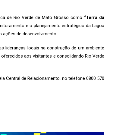
ística de Rio Verde de Mato Grosso como
“Terra da
 monitoramento e o planejamento estratégico da Lagoa
ras ações de desenvolvimento.
s lideranças locais na construção de um ambiente
 oferecidos aos visitantes e consolidando Rio Verde
a Central de Relacionamento, no telefone 0800 570