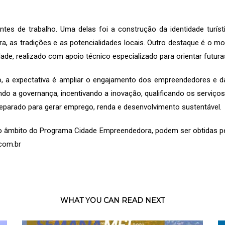
ntes de trabalho. Uma delas foi a construção da identidade tur
ltura, as tradições e as potencialidades locais. Outro destaque é o
idade, realizado com apoio técnico especializado para orientar futu
 a expectativa é ampliar o engajamento dos empreendedores e da
ndo a governança, incentivando a inovação, qualificando os serviços
parado para gerar emprego, renda e desenvolvimento sustentável.
 âmbito do Programa Cidade Empreendedora, podem ser obtidas pel
com.br
WHAT YOU CAN READ NEXT