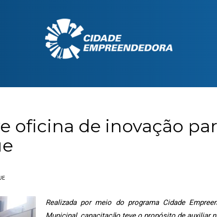
 oficina de inovação par
ue
UE
Realizada por meio do programa Cidade Empreend
Municipal, capacitação teve o propósito de auxiliar