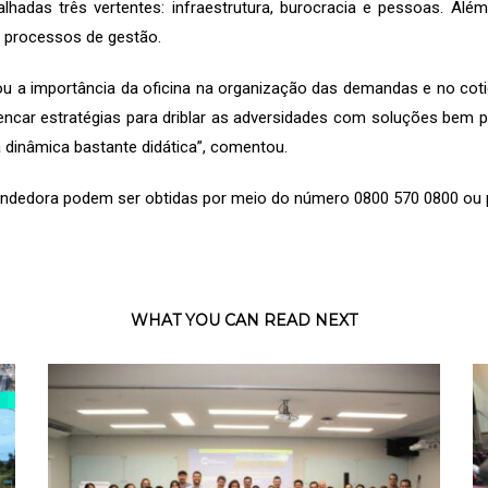
lhadas três vertentes: infraestrutura, burocracia e pessoas. Alé
s processos de gestão.
ltou a importância da oficina na organização das demandas e no cot
ncar estratégias para driblar as adversidades com soluções bem pon
 dinâmica bastante didática”, comentou.
ndedora podem ser obtidas por meio do número 0800 570 0800 ou
WHAT YOU CAN READ NEXT