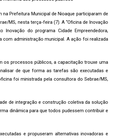
 na Prefeitura Municipal de Nioaque participaram de
e/MS, nesta terça-feira (7). A “Oficina de Inovação
ixo Inovação do programa Cidade Empreendedora,
a com administração municipal. A ação foi realizada
m os processos públicos, a capacitação trouxe uma
nalisar de que forma as tarefas são executadas e
icina foi ministrada pela consultora do Sebrae/MS,
de de integração e construção coletiva da solução
forma dinâmica para que todos pudessem contribuir e
executadas e propuseram alternativas inovadoras e