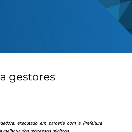
a gestores
edora, executado em parceria com a Prefeitura
 na melhoria dos processos públicos