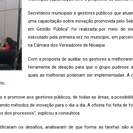
Secretários municipais e gestores públicos que atuam
uma capacitação sobre inovação promovida pelo Sebra
em Gestão Pública” foi realizada por meio do e
executado pela primeira vez no município, em parceri
na Câmara dos Vereadores de Nioaque.
Com a proposta de auxiliar os gestores a melhorare
ferramenta de ideação para que o grupo pudesse a
quais as melhorias poderiam ser implementadas. A of
to.
 promove aos gestores públicos, de todas as áreas, a possibilida
ndo métodos de inovação para o dia a dia. A oficina foi feita de 
os dos processos”, explicou a consultora.
entificaram os desafios, analisaram de que forma as tarefas são 