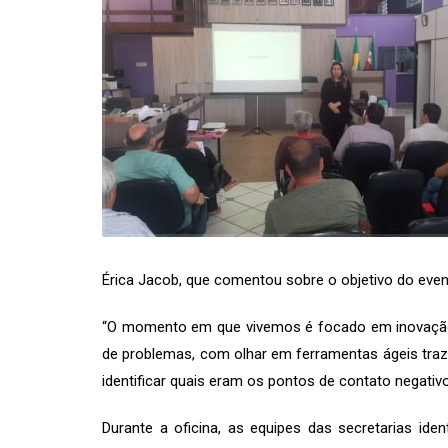
Érica Jacob, que comentou sobre o objetivo do even
“O momento em que vivemos é focado em inovação e
de problemas, com olhar em ferramentas ágeis traze
identificar quais eram os pontos de contato negativ
Durante a oficina, as equipes das secretarias id