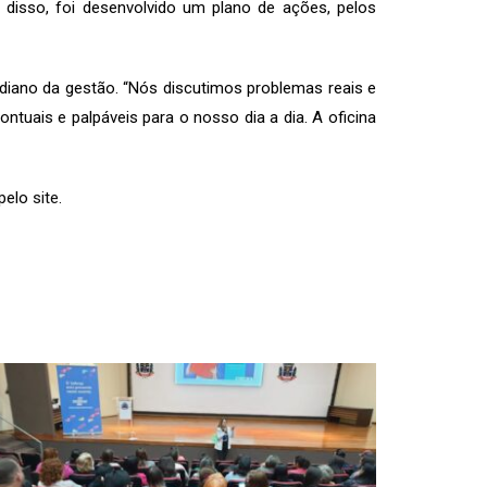
m disso, foi desenvolvido um plano de ações, pelos
idiano da gestão. “Nós discutimos problemas reais e
tuais e palpáveis para o nosso dia a dia. A oficina
 pelo
site
.