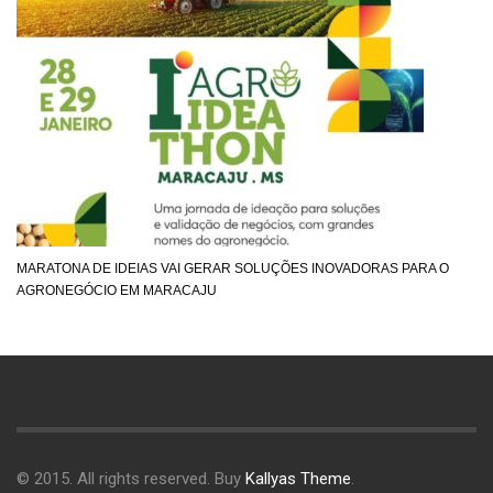
MARATONA DE IDEIAS VAI GERAR SOLUÇÕES INOVADORAS PARA O
AGRONEGÓCIO EM MARACAJU
© 2015. All rights reserved. Buy
Kallyas Theme
.