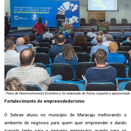
Plano de Desenvolvimento Econômico foi elaborado de forma conjunta e apresentado
Fortalecimento do empreendedorismo
O Sebrae atuou no município de Maracaju melhorando o
ambiente de negócios para quem quer empreender e dando
suporte tanto para o pequeno empresário quanto para os