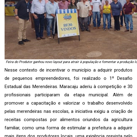
Feira do Produtor ganhou novo layout para atrair à população e fomentar a produção l
Nesse contexto de incentivar o município a adquirir produtos
de pequenos empreendedores, foi realizado o 1º Desafio
Estadual das Merendeiras. Maracaju aderiu à competição e 30
profissionais participaram da etapa municipal. Além de
promover a capacitação e valorizar o trabalho desenvolvido
pelas merendeiras nas escolas, a iniciativa exigiu a criação de
receitas compostas por alimentos oriundos da agricultura
familiar, como uma forma de estimular a prefeitura a adquirir
mais itens dos produtores locais, uma exigência prevista pelo