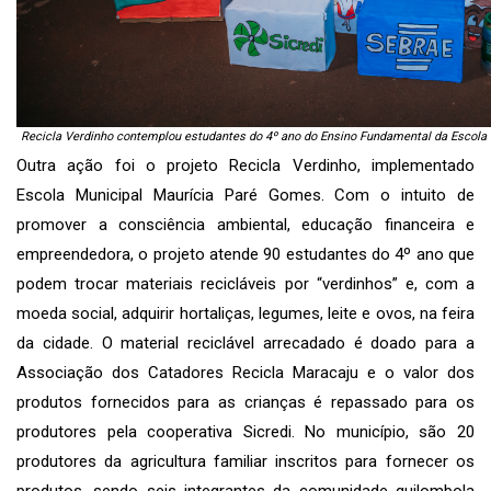
Recicla Verdinho contemplou estudantes do 4º ano do Ensino Fundamental da Escola
Outra ação foi o projeto Recicla Verdinho, implementado
Escola Municipal Maurícia Paré Gomes. Com o intuito de
promover a consciência ambiental, educação financeira e
empreendedora, o projeto atende 90 estudantes do 4º ano que
podem trocar materiais recicláveis por “verdinhos” e, com a
moeda social, adquirir hortaliças, legumes, leite e ovos, na feira
da cidade. O material reciclável arrecadado é doado para a
Associação dos Catadores Recicla Maracaju e o valor dos
produtos fornecidos para as crianças é repassado para os
produtores pela cooperativa Sicredi. No município, são 20
produtores da agricultura familiar inscritos para fornecer os
produtos, sendo seis integrantes da comunidade quilombola