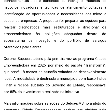
conhecimentos sobre conceitos de inovação, modelos de
negócios inovadores e técnicas de atendimento voltadas à
identificação de oportunidades e necessidades das micro e
pequenas empresas. A proposta foi preparar as equipes para
realizar diagnósticos mais estruturados e direcionar os
empreendedores às soluções adequadas dentro do
ecossistema de inovação e do portfólio de serviços
oferecidos pelo Sebrae.
Coronel Sapucaia aderiu pela primeira vez ao programa Cidade
Empreendedora em 2025, por meio do pacote “Transforma”,
que prevê 18 meses de atuação voltados ao desenvolvimento
local. A modalidade é destinada a municípios com baixo índice
Firjan e recebe subsídio do Governo do Estado, responsável
por 85% do investimento realizado na iniciativa.
Mais informações sobre as ações do Sebrae/MS no âmbito do
programa Cidade Empreendedora podem ser obtidas pelo