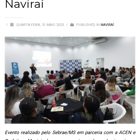
Naviraí
/
QUARTA-FEIRA, 31 MAIO 2023
/
PUBLISHED IN
NAVIRAÍ
Evento realizado pelo Sebrae/MS em parceria com a ACEN e