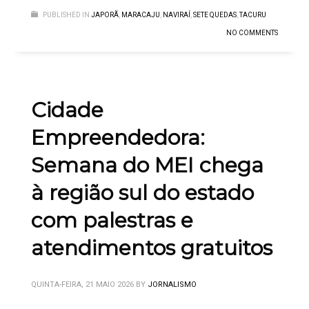
PUBLISHED IN
JAPORÃ
,
MARACAJU
,
NAVIRAÍ
,
SETE QUEDAS
,
TACURU
NO COMMENTS
Cidade
Empreendedora:
Semana do MEI chega
à região sul do estado
com palestras e
atendimentos gratuitos
QUINTA-FEIRA, 21 MAIO 2026
BY
JORNALISMO