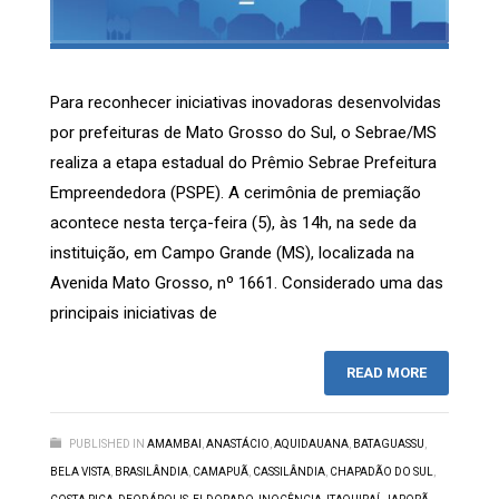
Para reconhecer iniciativas inovadoras desenvolvidas
por prefeituras de Mato Grosso do Sul, o Sebrae/MS
realiza a etapa estadual do Prêmio Sebrae Prefeitura
Empreendedora (PSPE). A cerimônia de premiação
acontece nesta terça-feira (5), às 14h, na sede da
instituição, em Campo Grande (MS), localizada na
Avenida Mato Grosso, nº 1661. Considerado uma das
principais iniciativas de
READ MORE
PUBLISHED IN
AMAMBAI
,
ANASTÁCIO
,
AQUIDAUANA
,
BATAGUASSU
,
BELA VISTA
,
BRASILÂNDIA
,
CAMAPUÃ
,
CASSILÂNDIA
,
CHAPADÃO DO SUL
,