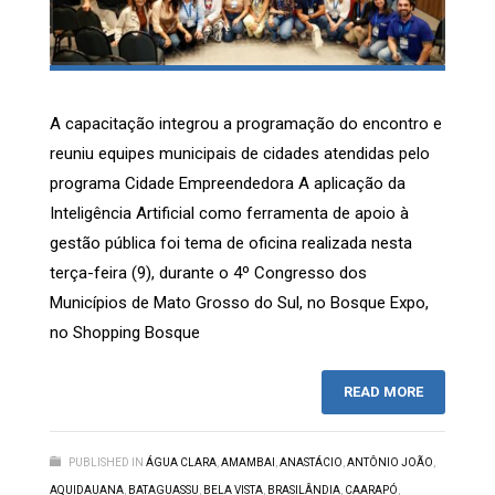
A capacitação integrou a programação do encontro e
reuniu equipes municipais de cidades atendidas pelo
programa Cidade Empreendedora A aplicação da
Inteligência Artificial como ferramenta de apoio à
gestão pública foi tema de oficina realizada nesta
terça-feira (9), durante o 4º Congresso dos
Municípios de Mato Grosso do Sul, no Bosque Expo,
no Shopping Bosque
READ MORE
PUBLISHED IN
ÁGUA CLARA
,
AMAMBAI
,
ANASTÁCIO
,
ANTÔNIO JOÃO
,
AQUIDAUANA
,
BATAGUASSU
,
BELA VISTA
,
BRASILÂNDIA
,
CAARAPÓ
,