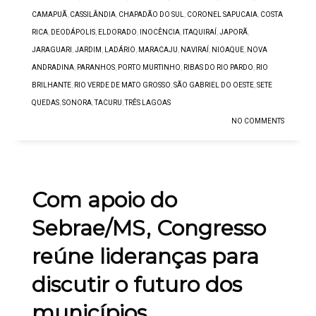
CAMAPUÃ
,
CASSILÂNDIA
,
CHAPADÃO DO SUL
,
CORONEL SAPUCAIA
,
COSTA
RICA
,
DEODÁPOLIS
,
ELDORADO
,
INOCÊNCIA
,
ITAQUIRAÍ
,
JAPORÃ
,
JARAGUARI
,
JARDIM
,
LADÁRIO
,
MARACAJU
,
NAVIRAÍ
,
NIOAQUE
,
NOVA
ANDRADINA
,
PARANHOS
,
PORTO MURTINHO
,
RIBAS DO RIO PARDO
,
RIO
BRILHANTE
,
RIO VERDE DE MATO GROSSO
,
SÃO GABRIEL DO OESTE
,
SETE
QUEDAS
,
SONORA
,
TACURU
,
TRÊS LAGOAS
NO COMMENTS
Com apoio do
Sebrae/MS, Congresso
reúne lideranças para
discutir o futuro dos
municípios