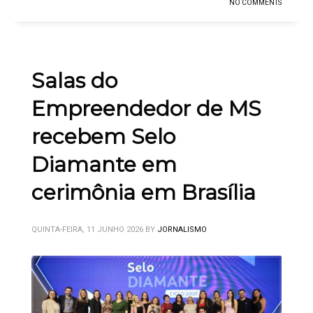
NO COMMENTS
Salas do
Empreendedor de MS
recebem Selo
Diamante em
cerimônia em Brasília
QUINTA-FEIRA, 11 JUNHO 2026
BY
JORNALISMO