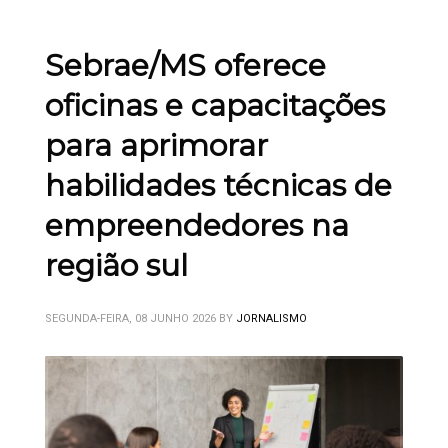
Sebrae/MS oferece
oficinas e capacitações
para aprimorar
habilidades técnicas de
empreendedores na
região sul
SEGUNDA-FEIRA, 08 JUNHO 2026
BY
JORNALISMO