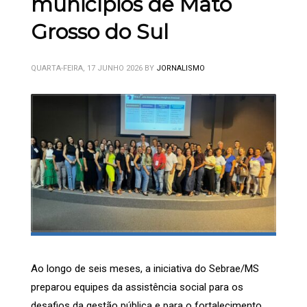
municípios de Mato
Grosso do Sul
QUARTA-FEIRA, 17 JUNHO 2026
BY
JORNALISMO
Ao longo de seis meses, a iniciativa do Sebrae/MS
preparou equipes da assistência social para os
desafios da gestão pública e para o fortalecimento