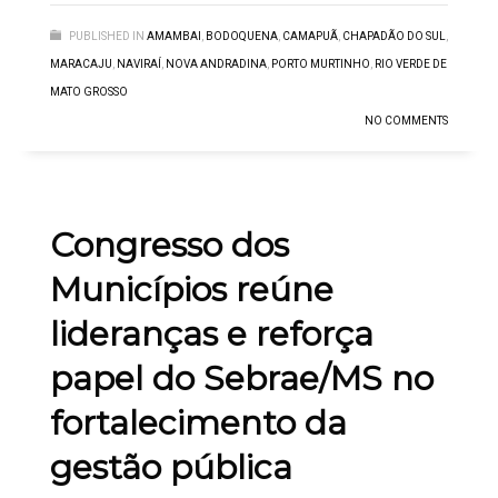
PUBLISHED IN
AMAMBAI
,
BODOQUENA
,
CAMAPUÃ
,
CHAPADÃO DO SUL
,
MARACAJU
,
NAVIRAÍ
,
NOVA ANDRADINA
,
PORTO MURTINHO
,
RIO VERDE DE
MATO GROSSO
NO COMMENTS
Congresso dos
Municípios reúne
lideranças e reforça
papel do Sebrae/MS no
fortalecimento da
gestão pública