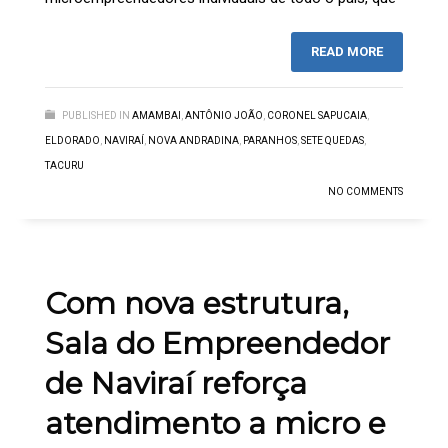
READ MORE
PUBLISHED IN
AMAMBAI
,
ANTÔNIO JOÃO
,
CORONEL SAPUCAIA
,
ELDORADO
,
NAVIRAÍ
,
NOVA ANDRADINA
,
PARANHOS
,
SETE QUEDAS
,
TACURU
NO COMMENTS
Com nova estrutura,
Sala do Empreendedor
de Naviraí reforça
atendimento a micro e