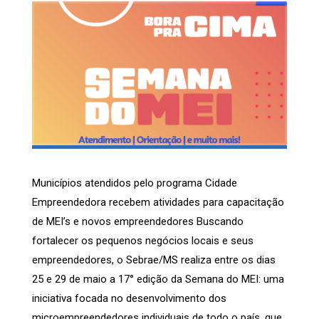
Municípios atendidos pelo programa Cidade
Empreendedora recebem atividades para capacitação
de MEI’s e novos empreendedores Buscando
fortalecer os pequenos negócios locais e seus
empreendedores, o Sebrae/MS realiza entre os dias
25 e 29 de maio a 17° edição da Semana do MEI: uma
iniciativa focada no desenvolvimento dos
microempreendedores individuais de todo o país, que