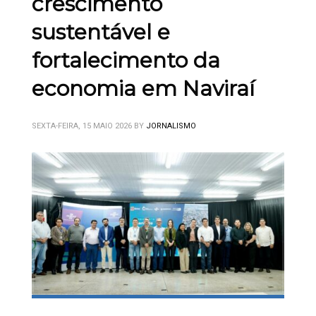
crescimento
sustentável e
fortalecimento da
economia em Naviraí
SEXTA-FEIRA, 15 MAIO 2026
BY
JORNALISMO