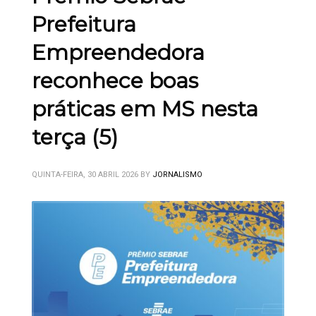
Prefeitura
Empreendedora
reconhece boas
práticas em MS nesta
terça (5)
QUINTA-FEIRA, 30 ABRIL 2026
BY
JORNALISMO