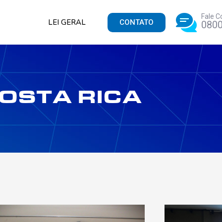
Fale C
LEI GERAL
CONTATO
0800
OSTA RICA