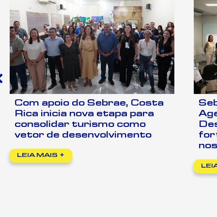
Com apoio do Sebrae, Costa
Se
Rica inicia nova etapa para
Ag
consolidar turismo como
Des
vetor de desenvolvimento
for
nos
LEIA MAIS +
LEI