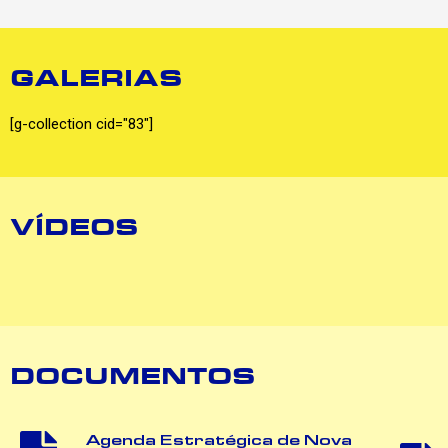
GALERIAS
[g-collection cid="83"]
VÍDEOS
DOCUMENTOS
Agenda Estratégica de Nova