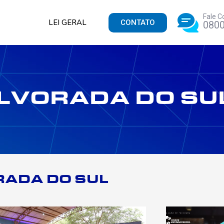
Fale C
LEI GERAL
CONTATO
0800
LVORADA DO SU
RADA DO SUL