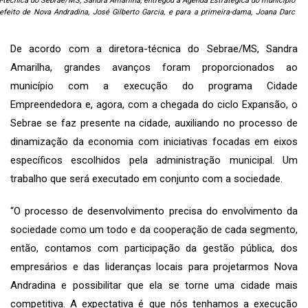
a-técnica do Sebrae/MS, Sandra Amarilha, entregou a Agenda Estratégica do município
efeito de Nova Andradina, José Gilberto Garcia, e para a primeira-dama, Joana Darc
De acordo com a diretora-técnica do Sebrae/MS, Sandra
Amarilha, grandes avanços foram proporcionados ao
município com a execução do programa Cidade
Empreendedora e, agora, com a chegada do ciclo Expansão, o
Sebrae se faz presente na cidade, auxiliando no processo de
dinamização da economia com iniciativas focadas em eixos
específicos escolhidos pela administração municipal. Um
trabalho que será executado em conjunto com a sociedade.
“O processo de desenvolvimento precisa do envolvimento da
sociedade como um todo e da cooperação de cada segmento,
então, contamos com participação da gestão pública, dos
empresários e das lideranças locais para projetarmos Nova
Andradina e possibilitar que ela se torne uma cidade mais
competitiva. A expectativa é que nós tenhamos a execução