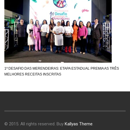
1º DESAFIO DAS MERENDEIRAS: ETAPA ESTADUAL PREMIA AS TRÊS
MELHORES RECEITAS INSCRITAS
© 2015. All rights reserved. Buy
Kallyas Theme
.