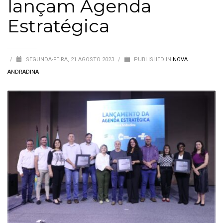
lançam Agenda
Estratégica
/
SEGUNDA-FEIRA, 21 AGOSTO 2023
/
PUBLISHED IN
NOVA
ANDRADINA