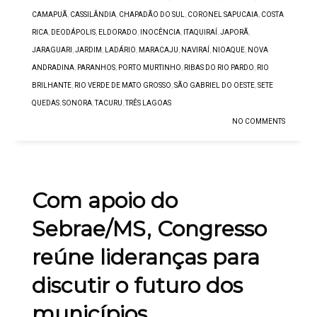
CAMAPUÃ
,
CASSILÂNDIA
,
CHAPADÃO DO SUL
,
CORONEL SAPUCAIA
,
COSTA
RICA
,
DEODÁPOLIS
,
ELDORADO
,
INOCÊNCIA
,
ITAQUIRAÍ
,
JAPORÃ
,
JARAGUARI
,
JARDIM
,
LADÁRIO
,
MARACAJU
,
NAVIRAÍ
,
NIOAQUE
,
NOVA
ANDRADINA
,
PARANHOS
,
PORTO MURTINHO
,
RIBAS DO RIO PARDO
,
RIO
BRILHANTE
,
RIO VERDE DE MATO GROSSO
,
SÃO GABRIEL DO OESTE
,
SETE
QUEDAS
,
SONORA
,
TACURU
,
TRÊS LAGOAS
NO COMMENTS
Com apoio do
Sebrae/MS, Congresso
reúne lideranças para
discutir o futuro dos
municípios