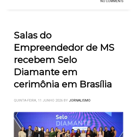
NO COMMENTS
Salas do
Empreendedor de MS
recebem Selo
Diamante em
cerimônia em Brasília
QUINTA-FEIRA, 11 JUNHO 2026
BY
JORNALISMO