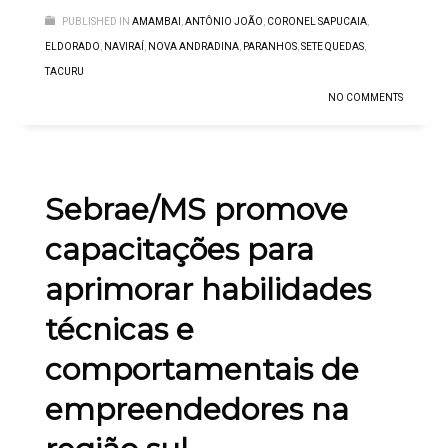
PUBLISHED IN
AMAMBAI
,
ANTÔNIO JOÃO
,
CORONEL SAPUCAIA
,
ELDORADO
,
NAVIRAÍ
,
NOVA ANDRADINA
,
PARANHOS
,
SETE QUEDAS
,
TACURU
NO COMMENTS
Sebrae/MS promove
capacitações para
aprimorar habilidades
técnicas e
comportamentais de
empreendedores na