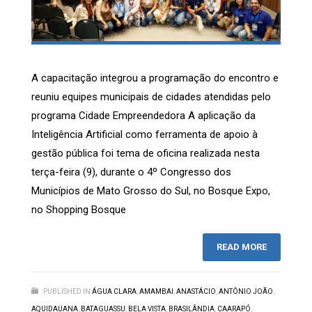
A capacitação integrou a programação do encontro e
reuniu equipes municipais de cidades atendidas pelo
programa Cidade Empreendedora A aplicação da
Inteligência Artificial como ferramenta de apoio à
gestão pública foi tema de oficina realizada nesta
terça-feira (9), durante o 4º Congresso dos
Municípios de Mato Grosso do Sul, no Bosque Expo,
no Shopping Bosque
READ MORE
PUBLISHED IN
ÁGUA CLARA
,
AMAMBAI
,
ANASTÁCIO
,
ANTÔNIO JOÃO
,
AQUIDAUANA
,
BATAGUASSU
,
BELA VISTA
,
BRASILÂNDIA
,
CAARAPÓ
,