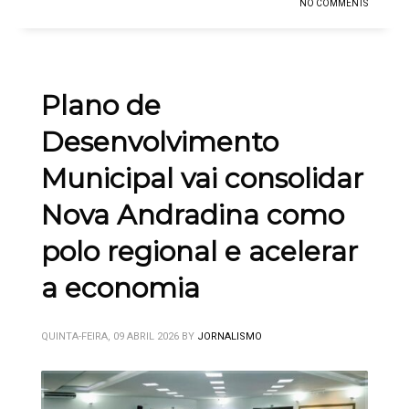
NO COMMENTS
Plano de
Desenvolvimento
Municipal vai consolidar
Nova Andradina como
polo regional e acelerar
a economia
QUINTA-FEIRA, 09 ABRIL 2026
BY
JORNALISMO