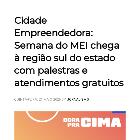
Cidade
Empreendedora:
Semana do MEI chega
à região sul do estado
com palestras e
atendimentos gratuitos
QUINTA-FEIRA, 21 MAIO 2026
BY
JORNALISMO