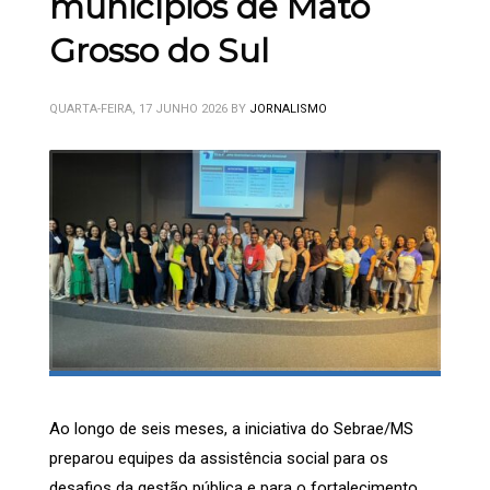
municípios de Mato
Grosso do Sul
QUARTA-FEIRA, 17 JUNHO 2026
BY
JORNALISMO
Ao longo de seis meses, a iniciativa do Sebrae/MS
preparou equipes da assistência social para os
desafios da gestão pública e para o fortalecimento