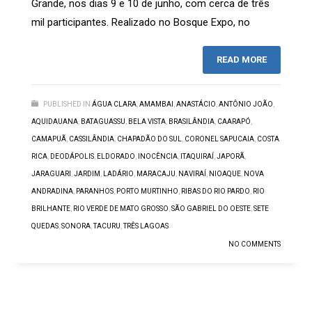
Grande, nos dias 9 e 10 de junho, com cerca de três
mil participantes. Realizado no Bosque Expo, no
READ MORE
PUBLISHED IN
ÁGUA CLARA
,
AMAMBAI
,
ANASTÁCIO
,
ANTÔNIO JOÃO
,
AQUIDAUANA
,
BATAGUASSU
,
BELA VISTA
,
BRASILÂNDIA
,
CAARAPÓ
,
CAMAPUÃ
,
CASSILÂNDIA
,
CHAPADÃO DO SUL
,
CORONEL SAPUCAIA
,
COSTA
RICA
,
DEODÁPOLIS
,
ELDORADO
,
INOCÊNCIA
,
ITAQUIRAÍ
,
JAPORÃ
,
JARAGUARI
,
JARDIM
,
LADÁRIO
,
MARACAJU
,
NAVIRAÍ
,
NIOAQUE
,
NOVA
ANDRADINA
,
PARANHOS
,
PORTO MURTINHO
,
RIBAS DO RIO PARDO
,
RIO
BRILHANTE
,
RIO VERDE DE MATO GROSSO
,
SÃO GABRIEL DO OESTE
,
SETE
QUEDAS
,
SONORA
,
TACURU
,
TRÊS LAGOAS
NO COMMENTS