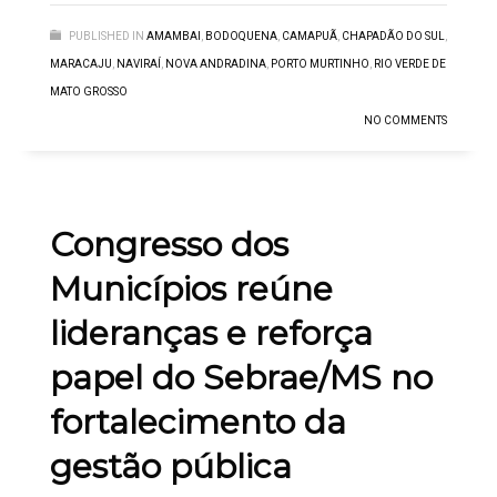
PUBLISHED IN
AMAMBAI
,
BODOQUENA
,
CAMAPUÃ
,
CHAPADÃO DO SUL
,
MARACAJU
,
NAVIRAÍ
,
NOVA ANDRADINA
,
PORTO MURTINHO
,
RIO VERDE DE
MATO GROSSO
NO COMMENTS
Congresso dos
Municípios reúne
lideranças e reforça
papel do Sebrae/MS no
fortalecimento da
gestão pública