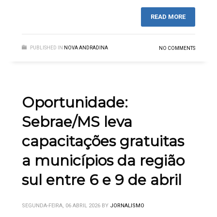
READ MORE
PUBLISHED IN
NOVA ANDRADINA
NO COMMENTS
Oportunidade:
Sebrae/MS leva
capacitações gratuitas
a municípios da região
sul entre 6 e 9 de abril
SEGUNDA-FEIRA, 06 ABRIL 2026
BY
JORNALISMO