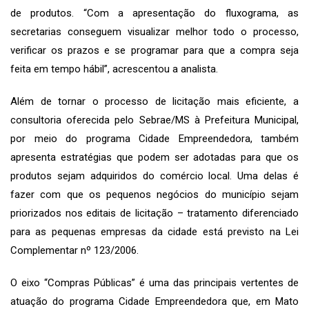
de produtos. “Com a apresentação do fluxograma, as
secretarias conseguem visualizar melhor todo o processo,
verificar os prazos e se programar para que a compra seja
feita em tempo hábil”, acrescentou a analista.
Além de tornar o processo de licitação mais eficiente, a
consultoria oferecida pelo Sebrae/MS à Prefeitura Municipal,
por meio do programa Cidade Empreendedora, também
apresenta estratégias que podem ser adotadas para que os
produtos sejam adquiridos do comércio local. Uma delas é
fazer com que os pequenos negócios do município sejam
priorizados nos editais de licitação – tratamento diferenciado
para as pequenas empresas da cidade está previsto na Lei
Complementar nº 123/2006.
O eixo “Compras Públicas” é uma das principais vertentes de
atuação do programa Cidade Empreendedora que, em Mato