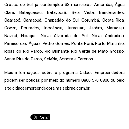
Grosso do Sul, já contemplou 33 municípios: Amambai, Água
Clara, Bataguassu, Batayporã, Bela Vista, Bandeirantes,
Caarapó, Camapuã, Chapadão do Sul, Corumbá, Costa Rica,
Coxim, Dourados, Inocência, Jaraguari, Jardim, Maracaju,
Naviraí, Nioaque, Nova Alvorada do Sul, Nova Andradina,
Paraíso das Águas, Pedro Gomes, Ponta Porã, Porto Murtinho,
Ribas do Rio Pardo, Rio Brilhante, Rio Verde de Mato Grosso,
Santa Rita do Pardo, Selvíria, Sonora e Terenos.
Mais informações sobre o programa Cidade Empreendedora
podem ser obtidas por meio do número 0800 570 0800 ou pelo
site cidadeempreendedora.ms.sebrae.com.br.