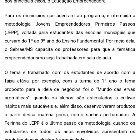
dos principais eixos, o Educação Empreendedora.
Para os municípios que aderiram ao programa, é oferecida a
metodologia Jovens Empreendedores Primeiros Passos
(JEPP), voltada para estudantes das escolas municipais que
cursam do 1º ao 9º ano do Ensino Fundamental. Por meio dela,
o Sebrae/MS capacita os professores para que a temática
empreendedorismo seja trabalhada em sala de aula.
O tema é trabalhado com os estudantes de acordo com a
faixa etária, por exemplo, com a turma do 1º ano o tema
proposto para a ideia de negócios foi o “Mundo das ervas
aromáticas”, quando os alunos são estimulados a cultivar
hábitos mais saudáveis e, além disso, desenvolveram produtos
a partir dessa matéria prima, como sachês perfumados. A
Feirinha do JEPP é o último passo da metodologia, quando os
estudantes de todos os anos envolvidos apresentam os
produtos desenvolvidos à comunidade.