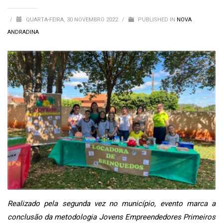
/
QUARTA-FEIRA, 30 NOVEMBRO 2022
/
PUBLISHED IN
NOVA
ANDRADINA
Realizado pela segunda vez no município, evento marca a
conclusão da metodologia Jovens Empreendedores Primeiros