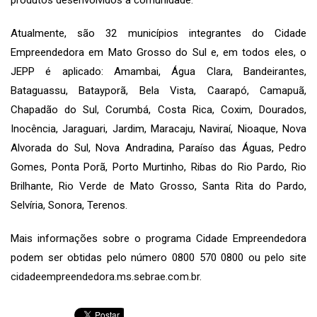
Atualmente, são 32 municípios integrantes do Cidade
Empreendedora em Mato Grosso do Sul e, em todos eles, o
JEPP é aplicado: Amambai, Água Clara, Bandeirantes,
Bataguassu, Batayporã, Bela Vista, Caarapó, Camapuã,
Chapadão do Sul, Corumbá, Costa Rica, Coxim, Dourados,
Inocência, Jaraguari, Jardim, Maracaju, Naviraí, Nioaque, Nova
Alvorada do Sul, Nova Andradina, Paraíso das Águas, Pedro
Gomes, Ponta Porã, Porto Murtinho, Ribas do Rio Pardo, Rio
Brilhante, Rio Verde de Mato Grosso, Santa Rita do Pardo,
Selvíria, Sonora, Terenos.
Mais informações sobre o programa Cidade Empreendedora
podem ser obtidas pelo número 0800 570 0800 ou pelo site
cidadeempreendedora.ms.sebrae.com.br
.