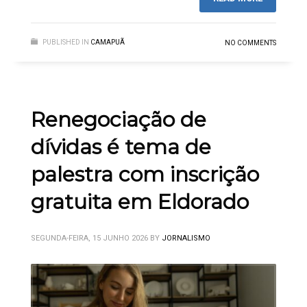
PUBLISHED IN
CAMAPUÃ
NO COMMENTS
Renegociação de
dívidas é tema de
palestra com inscrição
gratuita em Eldorado
SEGUNDA-FEIRA, 15 JUNHO 2026
BY
JORNALISMO