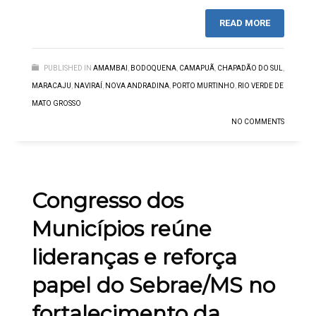
READ MORE
PUBLISHED IN
AMAMBAI
,
BODOQUENA
,
CAMAPUÃ
,
CHAPADÃO DO SUL
,
MARACAJU
,
NAVIRAÍ
,
NOVA ANDRADINA
,
PORTO MURTINHO
,
RIO VERDE DE
MATO GROSSO
NO COMMENTS
Congresso dos
Municípios reúne
lideranças e reforça
papel do Sebrae/MS no
fortalecimento da