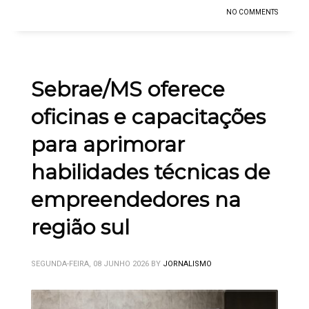
NO COMMENTS
Sebrae/MS oferece
oficinas e capacitações
para aprimorar
habilidades técnicas de
empreendedores na
região sul
SEGUNDA-FEIRA, 08 JUNHO 2026
BY
JORNALISMO