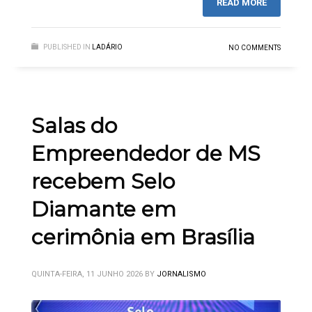
READ MORE
PUBLISHED IN
LADÁRIO
NO COMMENTS
Salas do
Empreendedor de MS
recebem Selo
Diamante em
cerimônia em Brasília
QUINTA-FEIRA, 11 JUNHO 2026
BY
JORNALISMO