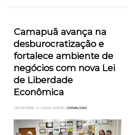
Camapuã avança na
desburocratização e
fortalece ambiente de
negócios com nova Lei
de Liberdade
Econômica
TERÇA-FEIRA, 16 JUNHO 2026
BY
JORNALISMO