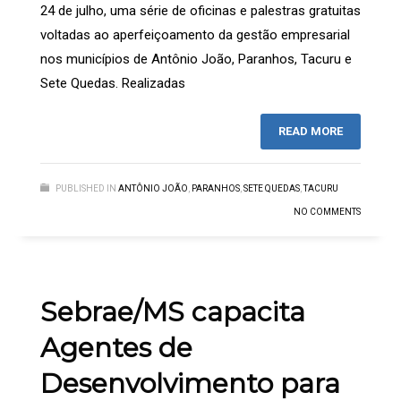
24 de julho, uma série de oficinas e palestras gratuitas
voltadas ao aperfeiçoamento da gestão empresarial
nos municípios de Antônio João, Paranhos, Tacuru e
Sete Quedas. Realizadas
READ MORE
PUBLISHED IN
ANTÔNIO JOÃO
,
PARANHOS
,
SETE QUEDAS
,
TACURU
NO COMMENTS
Sebrae/MS capacita
Agentes de
Desenvolvimento para