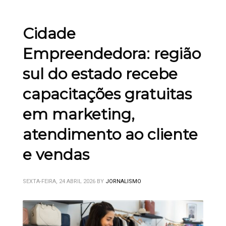
Cidade
Empreendedora: região
sul do estado recebe
capacitações gratuitas
em marketing,
atendimento ao cliente
e vendas
SEXTA-FEIRA, 24 ABRIL 2026
BY
JORNALISMO