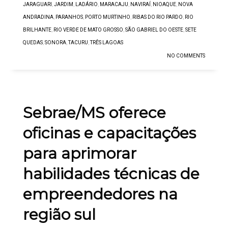
JARAGUARI
,
JARDIM
,
LADÁRIO
,
MARACAJU
,
NAVIRAÍ
,
NIOAQUE
,
NOVA
ANDRADINA
,
PARANHOS
,
PORTO MURTINHO
,
RIBAS DO RIO PARDO
,
RIO
BRILHANTE
,
RIO VERDE DE MATO GROSSO
,
SÃO GABRIEL DO OESTE
,
SETE
QUEDAS
,
SONORA
,
TACURU
,
TRÊS LAGOAS
NO COMMENTS
Sebrae/MS oferece
oficinas e capacitações
para aprimorar
habilidades técnicas de
empreendedores na
região sul