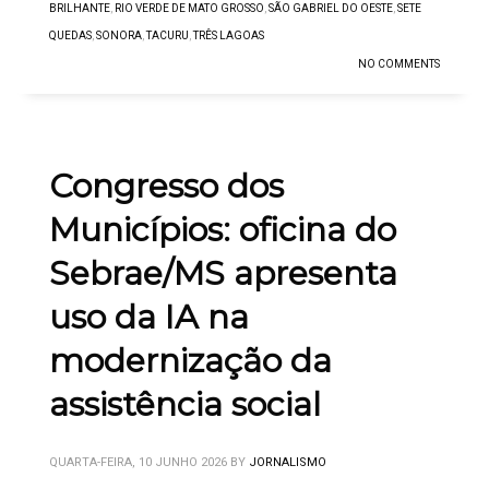
BRILHANTE
,
RIO VERDE DE MATO GROSSO
,
SÃO GABRIEL DO OESTE
,
SETE
QUEDAS
,
SONORA
,
TACURU
,
TRÊS LAGOAS
NO COMMENTS
Congresso dos
Municípios: oficina do
Sebrae/MS apresenta
uso da IA na
modernização da
assistência social
QUARTA-FEIRA, 10 JUNHO 2026
BY
JORNALISMO