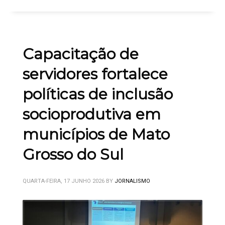
Capacitação de
servidores fortalece
políticas de inclusão
socioprodutiva em
municípios de Mato
Grosso do Sul
QUARTA-FEIRA, 17 JUNHO 2026
BY
JORNALISMO