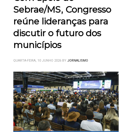
Sebrae/MS, Congresso
reúne lideranças para
discutir o futuro dos
municípios
QUARTA-FEIRA, 10 JUNHO 2026
BY
JORNALISMO