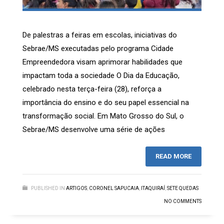
De palestras a feiras em escolas, iniciativas do
Sebrae/MS executadas pelo programa Cidade
Empreendedora visam aprimorar habilidades que
impactam toda a sociedade O Dia da Educação,
celebrado nesta terça-feira (28), reforça a
importância do ensino e do seu papel essencial na
transformação social. Em Mato Grosso do Sul, o
Sebrae/MS desenvolve uma série de ações
READ MORE
PUBLISHED IN
ARTIGOS
,
CORONEL SAPUCAIA
,
ITAQUIRAÍ
,
SETE QUEDAS
NO COMMENTS