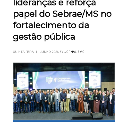
lideranças e reforça
papel do Sebrae/MS no
fortalecimento da
gestão pública
QUINTA-FEIRA, 11 JUNHO 2026
BY
JORNALISMO