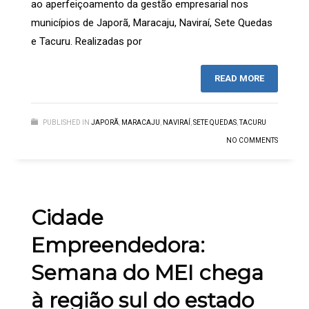
ao aperfeiçoamento da gestão empresarial nos
municípios de Japorã, Maracaju, Naviraí, Sete Quedas
e Tacuru. Realizadas por
READ MORE
PUBLISHED IN
JAPORÃ
,
MARACAJU
,
NAVIRAÍ
,
SETE QUEDAS
,
TACURU
NO COMMENTS
Cidade
Empreendedora:
Semana do MEI chega
à região sul do estado