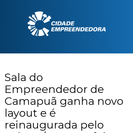
Sala do
Empreendedor de
Camapuã ganha novo
layout e é
reinaugurada pelo