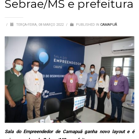
Sebrae/MS e prefeitura
/
TERÇA-FEIRA, 08 MARÇO 2022
/
PUBLISHED IN
CAMAPUÃ
Sala do Empreendedor de Camapuã ganha novo layout e é