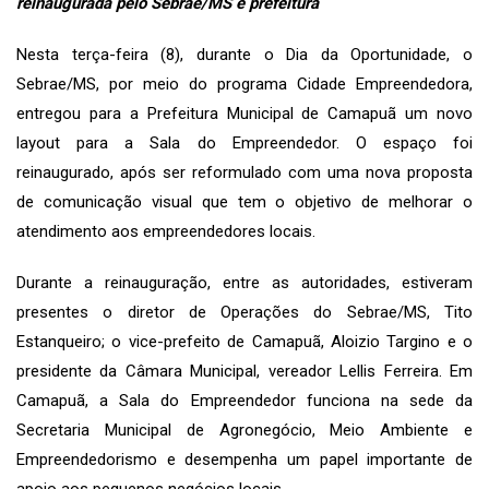
reinaugurada pelo Sebrae/MS e prefeitura
Nesta terça-feira (8), durante o Dia da Oportunidade, o
Sebrae/MS, por meio do programa Cidade Empreendedora,
entregou para a Prefeitura Municipal de Camapuã um novo
layout para a Sala do Empreendedor. O espaço foi
reinaugurado, após ser reformulado com uma nova proposta
de comunicação visual que tem o objetivo de melhorar o
atendimento aos empreendedores locais.
Durante a reinauguração, entre as autoridades, estiveram
presentes o diretor de Operações do Sebrae/MS, Tito
Estanqueiro; o vice-prefeito de Camapuã, Aloizio Targino e o
presidente da Câmara Municipal, vereador Lellis Ferreira. Em
Camapuã, a Sala do Empreendedor funciona na sede da
Secretaria Municipal de Agronegócio, Meio Ambiente e
Empreendedorismo e desempenha um papel importante de
apoio aos pequenos negócios locais.