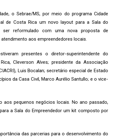
nidade, o Sebrae/MS, por meio do programa Cidade
pal de Costa Rica um novo layout para a Sala do
ós ser reformulado com uma nova proposta de
o atendimento aos empreendedores locais.
stiveram presentes o diretor-superintendente do
Rica, Cleverson Alves; presidente da Associação
CIACRI), Luis Bocalan; secretário especial de Estado
ios da Casa Civil, Marco Aurélio Santullo; e o vice-
o aos pequenos negócios locais. No ano passado,
 para a Sala do Empreendedor um kit composto por
portância das parcerias para o desenvolvimento do