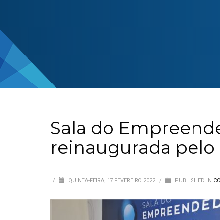
Sala do Empreende
reinaugurada pelo 
/
QUINTA-FEIRA, 17 FEVEREIRO 2022
/
PUBLISHED IN
CO