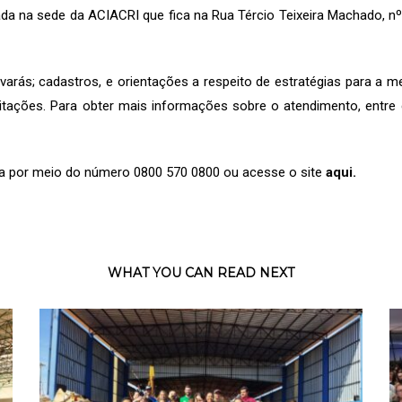
da na sede da ACIACRI que fica na Rua Tércio Teixeira Machado, n
varás; cadastros, e orientações a respeito de estratégias para a m
tações. Para obter mais informações sobre o atendimento, entre
a por meio do número 0800 570 0800 ou acesse o site
aqui
.
WHAT YOU CAN READ NEXT