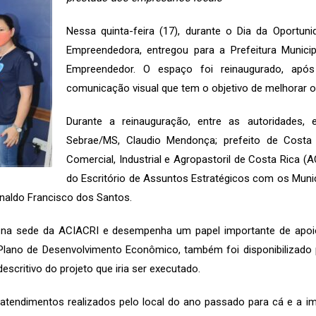
Nessa quinta-feira (17), durante o Dia da Oportu
Empreendedora, entregou para a Prefeitura Munici
Empreendedor. O espaço foi reinaugurado, ap
comunicação visual que tem o objetivo de melhorar 
Durante a reinauguração, entre as autoridades, e
Sebrae/MS, Claudio Mendonça; prefeito de Costa 
Comercial, Industrial e Agropastoril de Costa Rica (A
do Escritório de Assuntos Estratégicos com os Municíp
enaldo Francisco dos Santos.
 na sede da ACIACRI e desempenha um papel importante de apoi
Plano de Desenvolvimento Econômico, também foi disponibilizado
critivo do projeto que iria ser executado.
atendimentos realizados pelo local do ano passado para cá e a im