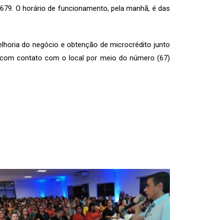
º679. O horário de funcionamento, pela manhã, é das
elhoria do negócio e obtenção de microcrédito junto
 com contato com o local por meio do número (67)