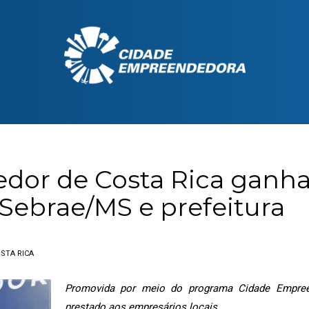
dor de Costa Rica ganha 
Sebrae/MS e prefeitura
STA RICA
Promovida por meio do programa Cidade Empree
prestado aos empresários locais