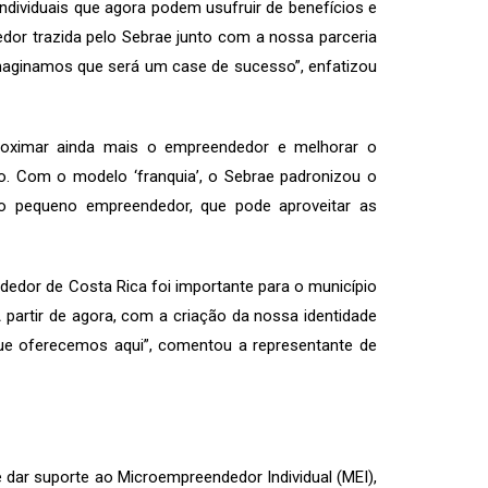
dividuais que agora podem usufruir de benefícios e
dor trazida pelo Sebrae junto com a nossa parceria
imaginamos que será um case de sucesso”, enfatizou
proximar ainda mais o empreendedor e melhorar o
o. Com o modelo ‘franquia’, o Sebrae padronizou o
o pequeno empreendedor, que pode aproveitar as
edor de Costa Rica foi importante para o município
 partir de agora, com a criação da nossa identidade
 que oferecemos aqui”, comentou a representante de
 dar suporte ao Microempreendedor Individual (MEI),