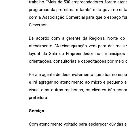
trabalho. “Mais de 500 empreendedores foram atend
programas da prefeitura e também do governo estad
com a Associação Comercial para que o espaço func
Cleverson.
De acordo com a gerente da Regional Norte do S
atendimento. “A reinauguração vem para dar mais 
layout da Sala do Empreendedor nos municípios
orientações, consultorias e capacitações por meio 
Para a agente de desenvolvimento que atua no espa
e irá agregar no atendimento ao micro e pequeno em
visual e as outras melhorias, os clientes irão co
prefeitura.
Serviço
Com atendimento voltado para esclarecer dúvidas e 