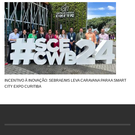
INCENTIVO À INOVAÇÃO: SEBRAE/MS LEVA CARAVANA PARA A SMART
CITY EXPO CURITIBA