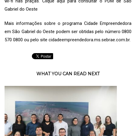
wi-fi nas praças. Clique
aqui
para consultar o PDM de São
Gabriel do Oeste
Mais informações sobre o programa Cidade Empreendedora
em São Gabriel do Oeste podem ser obtidas pelo número 0800
570 0800 ou pelo site
cidadeempreendedora.ms.sebrae.com.br
.
WHAT YOU CAN READ NEXT