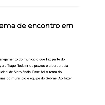
é tema de encontro em
lanejamento do município que faz parte do
ara Tiago Reduzir os prazos e a burocracia
cipal de Sidrolândia. Esse foi o tema do
ias do município e equipe do Sebrae. Ao fazer