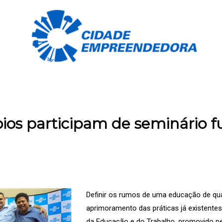
ios participam de seminário 
Definir os rumos de uma educação de qu
aprimoramento das práticas já existente
da Educação e do Trabalho, promovido pe