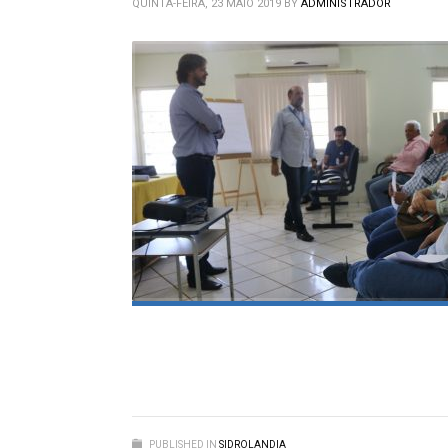
QUINTA-FEIRA, 23 MAIO 2019
BY
ADMINISTRADOR
PUBLISHED IN
SIDROLANDIA