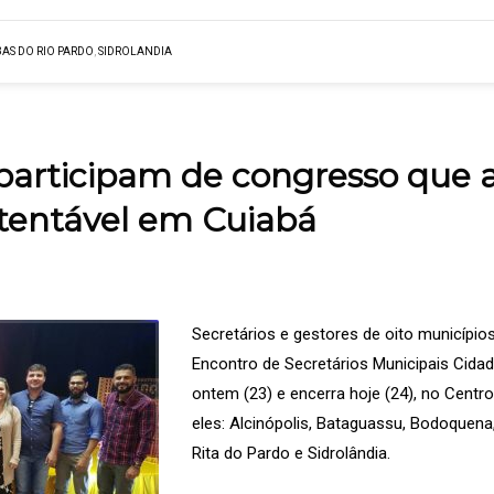
BAS DO RIO PARDO
,
SIDROLANDIA
participam de congresso que 
tentável em Cuiabá
Secretários e gestores de oito municíp
Encontro de Secretários Municipais Cid
ontem (23) e encerra hoje (24), no Centr
eles: Alcinópolis, Bataguassu, Bodoquena
Rita do Pardo e Sidrolândia.