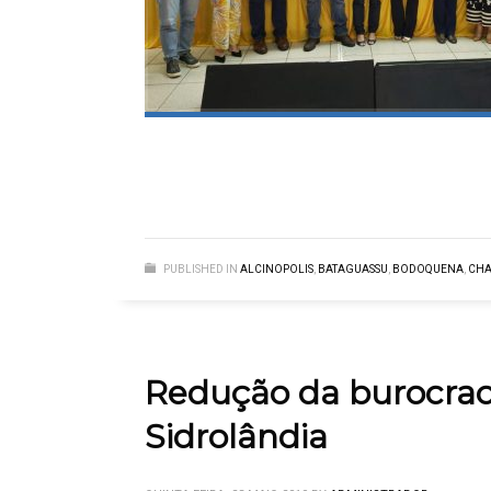
PUBLISHED IN
ALCINOPOLIS
,
BATAGUASSU
,
BODOQUENA
,
CHA
Redução da burocraci
Sidrolândia