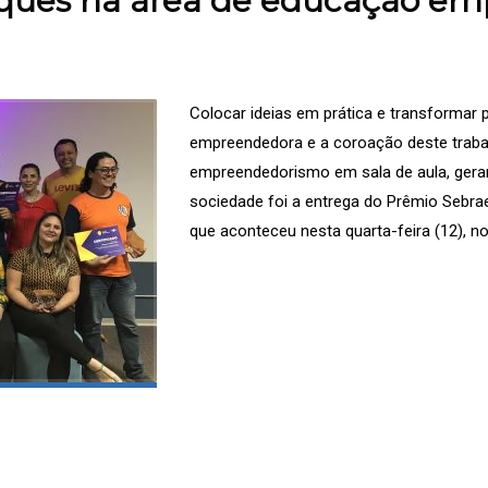
aques na área de educação e
Colocar ideias em prática e transformar 
empreendedora e a coroação deste traba
empreendedorismo em sala de aula, gera
sociedade foi a entrega do Prêmio Sebr
que aconteceu nesta quarta-feira (12), no