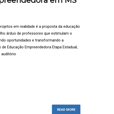
mpreendedora em MS
projetos em realidade é a proposta da educação
lho árduo de professores que estimulam o
ndo oportunidades e transformando a
ae de Educação Empreendedora Etapa Estadual,
 auditório
READ MORE