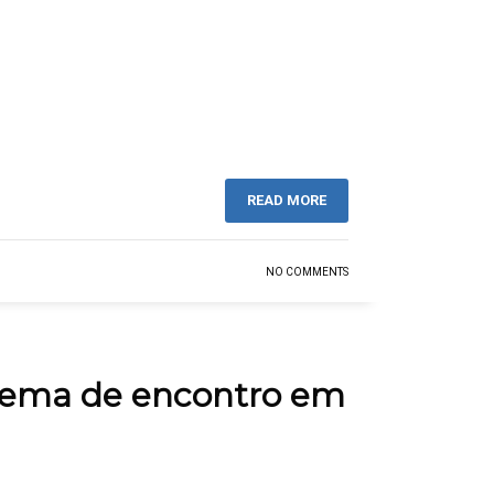
READ MORE
NO COMMENTS
é tema de encontro em