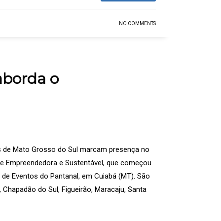
NO COMMENTS
aborda o
ios de Mato Grosso do Sul marcam presença no
ade Empreendedora e Sustentável, que começou
o de Eventos do Pantanal, em Cuiabá (MT). São
, Chapadão do Sul, Figueirão, Maracaju, Santa