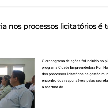
a nos processos licitatórios 
O cronograma de ações foi incluído no p
programa Cidade Empreendedora Por: Nay
dos processos licitatórios na gestão muni
encontro dos responsáveis pelas secretar
a abertura do