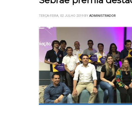
Sebrae premia dest
TERÇA-FEIRA, 02 JULHO 2019
BY
ADMINISTRADOR