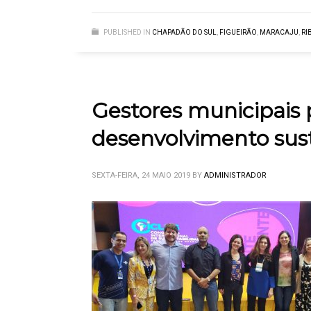
PUBLISHED IN
CHAPADÃO DO SUL
,
FIGUEIRÃO
,
MARACAJU
,
RI
Gestores municipais 
desenvolvimento sus
SEXTA-FEIRA, 24 MAIO 2019
BY
ADMINISTRADOR