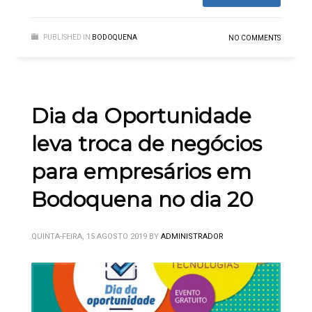
PUBLISHED IN
BODOQUENA
NO COMMENTS
Dia da Oportunidade
leva troca de negócios
para empresários em
Bodoquena no dia 20
QUINTA-FEIRA, 15 AGOSTO 2019
BY
ADMINISTRADOR