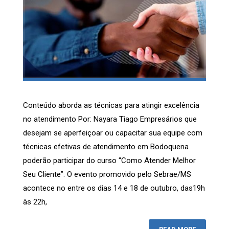
Conteúdo aborda as técnicas para atingir excelência
no atendimento Por: Nayara Tiago Empresários que
desejam se aperfeiçoar ou capacitar sua equipe com
técnicas efetivas de atendimento em Bodoquena
poderão participar do curso “Como Atender Melhor
Seu Cliente”. O evento promovido pelo Sebrae/MS
acontece no entre os dias 14 e 18 de outubro, das19h
às 22h,