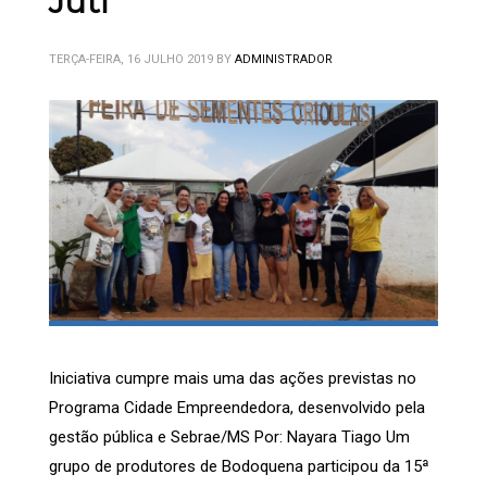
Juti
TERÇA-FEIRA, 16 JULHO 2019
BY
ADMINISTRADOR
Iniciativa cumpre mais uma das ações previstas no
Programa Cidade Empreendedora, desenvolvido pela
gestão pública e Sebrae/MS Por: Nayara Tiago Um
grupo de produtores de Bodoquena participou da 15ª