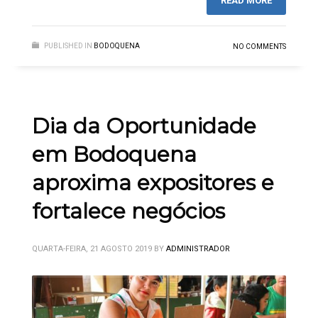
READ MORE
PUBLISHED IN
BODOQUENA
NO COMMENTS
Dia da Oportunidade
em Bodoquena
aproxima expositores e
fortalece negócios
QUARTA-FEIRA, 21 AGOSTO 2019
BY
ADMINISTRADOR