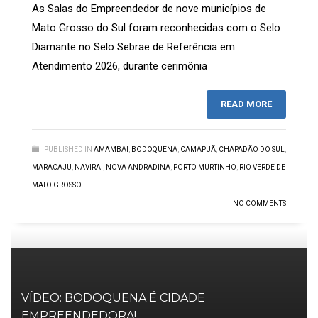
As Salas do Empreendedor de nove municípios de
Mato Grosso do Sul foram reconhecidas com o Selo
Diamante no Selo Sebrae de Referência em
Atendimento 2026, durante cerimônia
READ MORE
PUBLISHED IN
AMAMBAI
,
BODOQUENA
,
CAMAPUÃ
,
CHAPADÃO DO SUL
,
MARACAJU
,
NAVIRAÍ
,
NOVA ANDRADINA
,
PORTO MURTINHO
,
RIO VERDE DE
MATO GROSSO
NO COMMENTS
VÍDEO: BODOQUENA É CIDADE
EMPREENDEDORA!