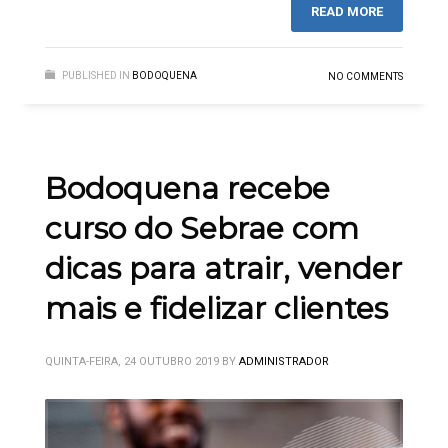
READ MORE
PUBLISHED IN
BODOQUENA
NO COMMENTS
Bodoquena recebe
curso do Sebrae com
dicas para atrair, vender
mais e fidelizar clientes
QUINTA-FEIRA, 24 OUTUBRO 2019
BY
ADMINISTRADOR