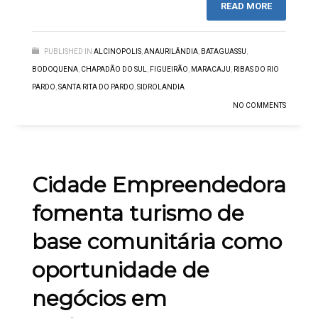
READ MORE
PUBLISHED IN
ALCINOPOLIS
,
ANAURILÂNDIA
,
BATAGUASSU
,
BODOQUENA
,
CHAPADÃO DO SUL
,
FIGUEIRÃO
,
MARACAJU
,
RIBAS DO RIO
PARDO
,
SANTA RITA DO PARDO
,
SIDROLANDIA
NO COMMENTS
Cidade Empreendedora
fomenta turismo de
base comunitária como
oportunidade de
negócios em