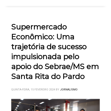
Supermercado
Econômico: Uma
trajetória de sucesso
impulsionada pelo
apoio do Sebrae/MS em
Santa Rita do Pardo
QUINTA-FEIRA, 15 FEVEREIRO 2024
BY
JORNALISMO