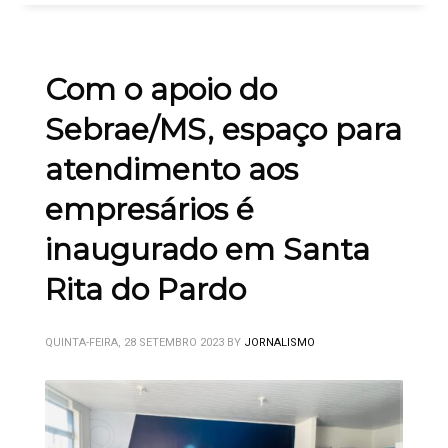
Com o apoio do
Sebrae/MS, espaço para
atendimento aos
empresários é
inaugurado em Santa
Rita do Pardo
QUINTA-FEIRA, 28 SETEMBRO 2023
BY
JORNALISMO