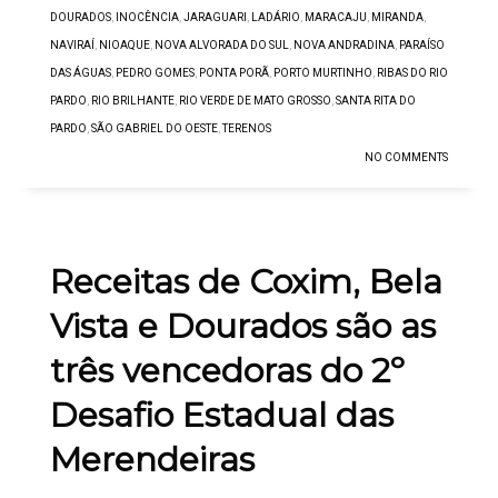
DOURADOS
,
INOCÊNCIA
,
JARAGUARI
,
LADÁRIO
,
MARACAJU
,
MIRANDA
,
NAVIRAÍ
,
NIOAQUE
,
NOVA ALVORADA DO SUL
,
NOVA ANDRADINA
,
PARAÍSO
DAS ÁGUAS
,
PEDRO GOMES
,
PONTA PORÃ
,
PORTO MURTINHO
,
RIBAS DO RIO
PARDO
,
RIO BRILHANTE
,
RIO VERDE DE MATO GROSSO
,
SANTA RITA DO
PARDO
,
SÃO GABRIEL DO OESTE
,
TERENOS
NO COMMENTS
Receitas de Coxim, Bela
Vista e Dourados são as
três vencedoras do 2º
Desafio Estadual das
Merendeiras