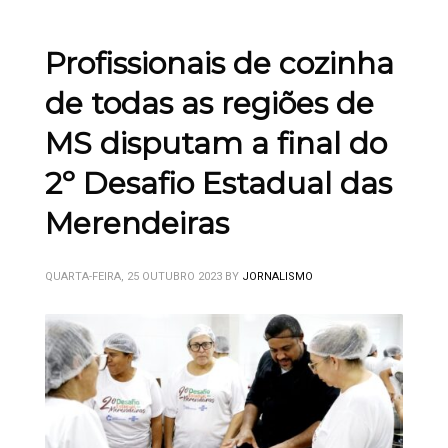
Profissionais de cozinha
de todas as regiões de
MS disputam a final do
2º Desafio Estadual das
Merendeiras
QUARTA-FEIRA, 25 OUTUBRO 2023
BY
JORNALISMO