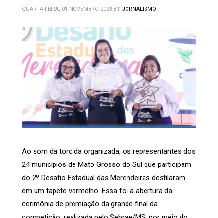
QUARTA-FEIRA, 01 NOVEMBRO 2023
BY
JORNALISMO
Ao som da torcida organizada, os representantes dos
24 municípios de Mato Grosso do Sul que participam
do 2º Desafio Estadual das Merendeiras desfilaram
em um tapete vermelho. Essa foi a abertura da
cerimônia de premiação da grande final da
competição, realizada pelo Sebrae/MS, por meio do