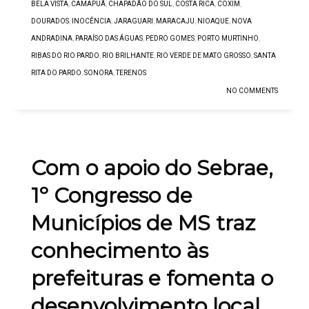
BELA VISTA
,
CAMAPUÃ
,
CHAPADÃO DO SUL
,
COSTA RICA
,
COXIM
,
DOURADOS
,
INOCÊNCIA
,
JARAGUARI
,
MARACAJU
,
NIOAQUE
,
NOVA
ANDRADINA
,
PARAÍSO DAS ÁGUAS
,
PEDRO GOMES
,
PORTO MURTINHO
,
RIBAS DO RIO PARDO
,
RIO BRILHANTE
,
RIO VERDE DE MATO GROSSO
,
SANTA
RITA DO PARDO
,
SONORA
,
TERENOS
NO COMMENTS
Com o apoio do Sebrae,
1º Congresso de
Municípios de MS traz
conhecimento às
prefeituras e fomenta o
desenvolvimento local