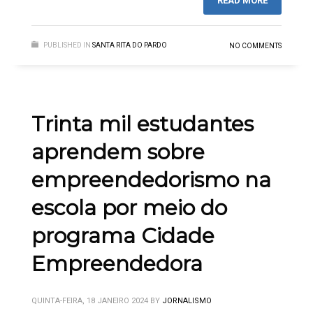
READ MORE
PUBLISHED IN
SANTA RITA DO PARDO
NO COMMENTS
Trinta mil estudantes
aprendem sobre
empreendedorismo na
escola por meio do
programa Cidade
Empreendedora
QUINTA-FEIRA, 18 JANEIRO 2024
BY
JORNALISMO