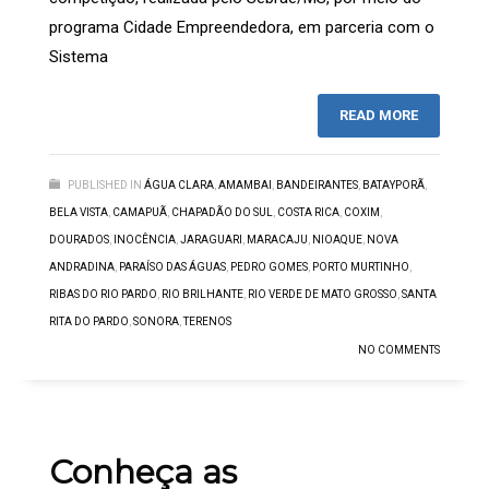
programa Cidade Empreendedora, em parceria com o
Sistema
READ MORE
PUBLISHED IN
ÁGUA CLARA
,
AMAMBAI
,
BANDEIRANTES
,
BATAYPORÃ
,
BELA VISTA
,
CAMAPUÃ
,
CHAPADÃO DO SUL
,
COSTA RICA
,
COXIM
,
DOURADOS
,
INOCÊNCIA
,
JARAGUARI
,
MARACAJU
,
NIOAQUE
,
NOVA
ANDRADINA
,
PARAÍSO DAS ÁGUAS
,
PEDRO GOMES
,
PORTO MURTINHO
,
RIBAS DO RIO PARDO
,
RIO BRILHANTE
,
RIO VERDE DE MATO GROSSO
,
SANTA
RITA DO PARDO
,
SONORA
,
TERENOS
NO COMMENTS
Conheça as