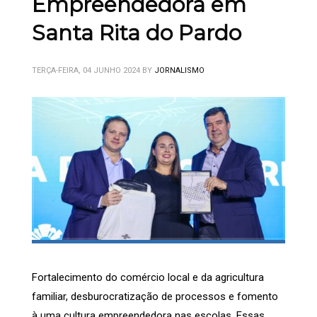
Empreendedora em
Santa Rita do Pardo
TERÇA-FEIRA, 04 JUNHO 2024
BY
JORNALISMO
Fortalecimento do comércio local e da agricultura
familiar, desburocratização de processos e fomento
à uma cultura empreendedora nas escolas. Essas