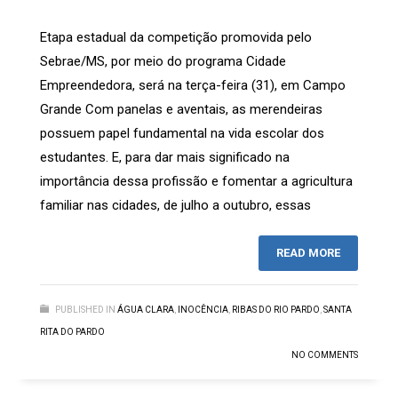
Etapa estadual da competição promovida pelo
Sebrae/MS, por meio do programa Cidade
Empreendedora, será na terça-feira (31), em Campo
Grande Com panelas e aventais, as merendeiras
possuem papel fundamental na vida escolar dos
estudantes. E, para dar mais significado na
importância dessa profissão e fomentar a agricultura
familiar nas cidades, de julho a outubro, essas
READ MORE
PUBLISHED IN
ÁGUA CLARA
,
INOCÊNCIA
,
RIBAS DO RIO PARDO
,
SANTA
RITA DO PARDO
NO COMMENTS