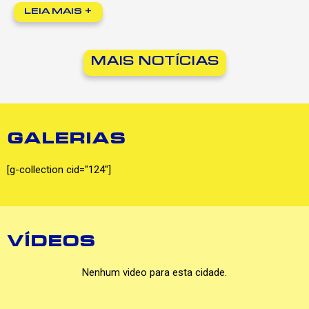
+
MAIS NOTÍCIAS
GALERIAS
[g-collection cid="124"]
VÍDEOS
Nenhum video para esta cidade.