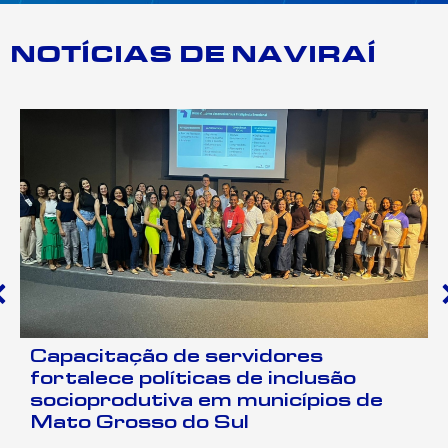
NOTÍCIAS DE NAVIRAÍ
ção de servidores
Salas do
 políticas de inclusão
recebem 
dutiva em municípios de
cerimônia
sso do Sul
LEIA MAIS 