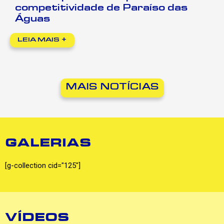
competitividade de Paraíso das
Águas
LEIA MAIS +
MAIS NOTÍCIAS
GALERIAS
[g-collection cid="125"]
VÍDEOS