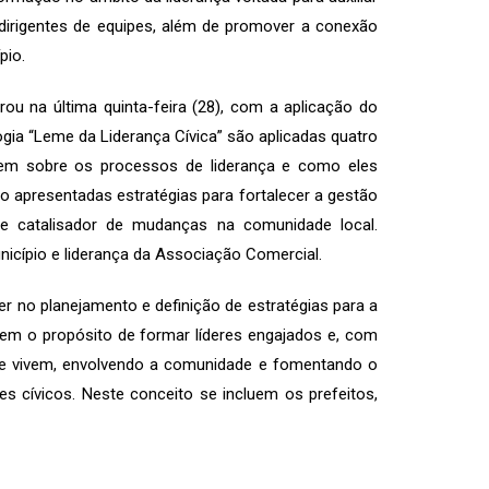
dirigentes de equipes, além de promover a conexão
pio.
rou na última quinta-feira (28), com a aplicação do
gia “Leme da Liderança Cívica” são aplicadas quatro
dem sobre os processos de liderança e como eles
 apresentadas estratégias para fortalecer a gestão
te catalisador de mudanças na comunidade local.
nicípio e liderança da Associação Comercial.
 no planejamento e definição de estratégias para a
em o propósito de formar líderes engajados e, com
nde vivem, envolvendo a comunidade e fomentando o
s cívicos. Neste conceito se incluem os prefeitos,