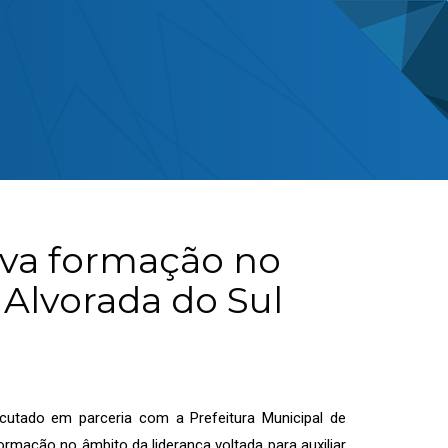
eva formação no
Alvorada do Sul
utado em parceria com a Prefeitura Municipal de
mação no âmbito da liderança voltada para auxiliar