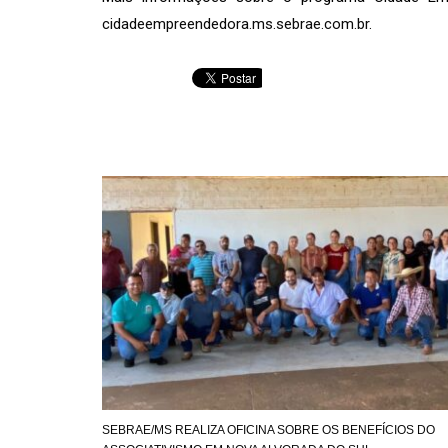
cidadeempreendedora.ms.sebrae.com.br
.
SEBRAE/MS REALIZA OFICINA SOBRE OS BENEFÍCIOS DO