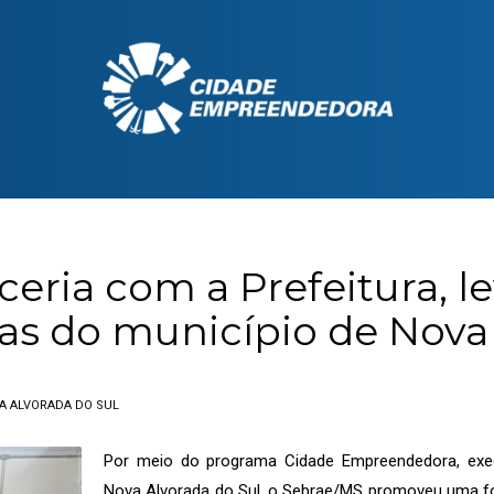
eria com a Prefeitura, l
as do município de Nova 
A ALVORADA DO SUL
Por meio do programa Cidade Empreendedora, exec
Nova Alvorada do Sul, o Sebrae/MS promoveu uma for