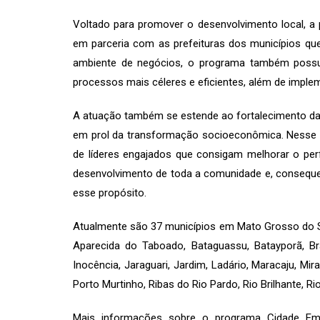
Voltado para promover o desenvolvimento local, 
em parceria com as prefeituras dos municípios que
ambiente de negócios, o programa também possui 
processos mais céleres e eficientes, além de imple
A atuação também se estende ao fortalecimento das
em prol da transformação socioeconômica. Nesse co
de líderes engajados que consigam melhorar o per
desenvolvimento de toda a comunidade e, conseque
esse propósito.
Atualmente são 37 municípios em Mato Grosso do Su
Aparecida do Taboado, Bataguassu, Batayporã, Br
Inocência, Jaraguari, Jardim, Ladário, Maracaju, M
Porto Murtinho, Ribas do Rio Pardo, Rio Brilhante, 
Mais informações sobre o programa Cidade Emp