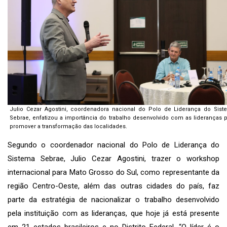
Julio Cezar Agostini, coordenadora nacional do Polo de Liderança do Sist
Sebrae, enfatizou a importância do trabalho desenvolvido com as lideranças 
promover a transformação das localidades.
Segundo o coordenador nacional do Polo de Liderança do
Sistema Sebrae, Julio Cezar Agostini, trazer o workshop
internacional para Mato Grosso do Sul, como representante da
região Centro-Oeste, além das outras cidades do país, faz
parte da estratégia de nacionalizar o trabalho desenvolvido
pela instituição com as lideranças, que hoje já está presente
em 21 estados brasileiros e no Distrito Federal. “O líder é o