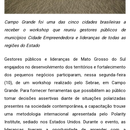
Campo Grande foi uma das cinco cidades brasileiras a
receber o workshop que reuniu gestores públicos de
municípios Cidade Empreendedora e lideranças de todas as
regiões do Estado
Gestores públicos e lideranças de Mato Grosso do Sul
engajados no desenvolvimento dos territórios e fortalecimento
dos pequenos negócios participaram, nessa segunda-feira
(10), de um workshop realizado pelo Sebrae, em Campo
Grande. Para fornecer ferramentas que possibilitem ao público
tomar decisões assertivas diante de situações polarizadas
presentes na sociedade contemporânea, a capacitação trouxe
uma metodologia internacional apresentada pelo Polarity
Institute, sediado nos Estados Unidos. Durante o evento, as
lideranças tiveram a oportunidade de aprender com a