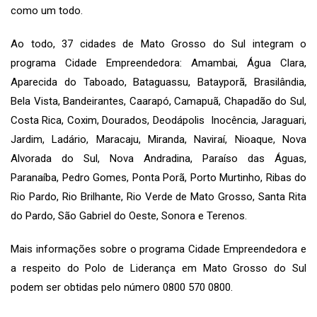
como um todo.
Ao todo, 37 cidades de Mato Grosso do Sul integram o
programa Cidade Empreendedora: Amambai, Água Clara,
Aparecida do Taboado, Bataguassu, Batayporã, Brasilândia,
Bela Vista, Bandeirantes, Caarapó, Camapuã, Chapadão do Sul,
Costa Rica, Coxim, Dourados, Deodápolis Inocência, Jaraguari,
Jardim, Ladário, Maracaju, Miranda, Naviraí, Nioaque, Nova
Alvorada do Sul, Nova Andradina, Paraíso das Águas,
Paranaíba, Pedro Gomes, Ponta Porã, Porto Murtinho, Ribas do
Rio Pardo, Rio Brilhante, Rio Verde de Mato Grosso, Santa Rita
do Pardo, São Gabriel do Oeste, Sonora e Terenos.
Mais informações sobre o programa Cidade Empreendedora e
a respeito do Polo de Liderança em Mato Grosso do Sul
podem ser obtidas pelo número 0800 570 0800.