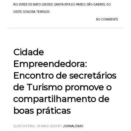
RIO VERDE DE MATO GROSSO
,
SANTA RITA DO PARDO
,
SÃO GABRIEL DO
OESTE
,
SONORA
,
TERENOS
NO COMMENTS
Cidade
Empreendedora:
Encontro de secretários
de Turismo promove o
compartilhamento de
boas práticas
QUINTA-FEIRA, 18 MAIO 2023
BY
JORNALISMO