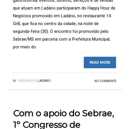
gastronomia, eventos, turismo, serviços e de vendas
que atuam em Ladário participaram do Happy Hour de
Negócios promovido em Ladário, no restaurante 14
Grill, que fica no centro da cidade, na noite de
segunda-feira (30). O encontro foi promovido pelo
Sebrae/MS em parceria com a Prefeitura Municipal,
por meio do
READ MORE
PUBLISHED IN
LADÁRIO
NO COMMENTS
Com o apoio do Sebrae,
1º Congresso de