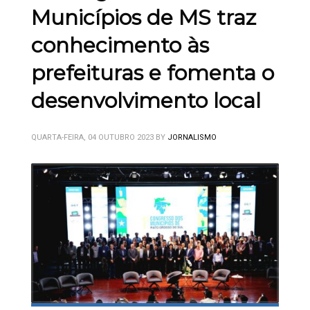
Municípios de MS traz
conhecimento às
prefeituras e fomenta o
desenvolvimento local
QUARTA-FEIRA, 04 OUTUBRO 2023
BY
JORNALISMO