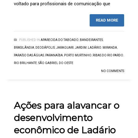
voltado para profissionais de comunicação que
READ MORE
PUBLISHED IN
APARECIDA DO TABOADO
,
BANDEIRANTES
,
BRASILÂNDIA
,
DEODÁPOLIS
,
JARAGUARI
,
JARDIM
,
LADÁRIO
,
MIRANDA
,
PARAÍSO DAS ÁGUAS
,
PARANAÍBA
,
PORTO MURTINHO
,
RIBAS DO RIO PARDO
,
RIO BRILHANTE
,
SÃO GABRIEL DO OESTE
NO COMMENTS
Ações para alavancar o
desenvolvimento
econômico de Ladário