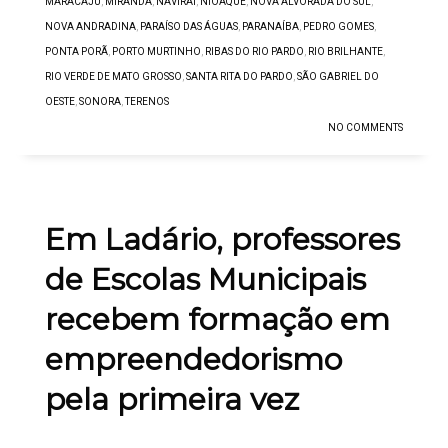
MARACAJU
,
MIRANDA
,
NAVIRAÍ
,
NIOAQUE
,
NOVA ALVORADA DO SUL
,
NOVA ANDRADINA
,
PARAÍSO DAS ÁGUAS
,
PARANAÍBA
,
PEDRO GOMES
,
PONTA PORÃ
,
PORTO MURTINHO
,
RIBAS DO RIO PARDO
,
RIO BRILHANTE
,
RIO VERDE DE MATO GROSSO
,
SANTA RITA DO PARDO
,
SÃO GABRIEL DO
OESTE
,
SONORA
,
TERENOS
NO COMMENTS
Em Ladário, professores
de Escolas Municipais
recebem formação em
empreendedorismo
pela primeira vez