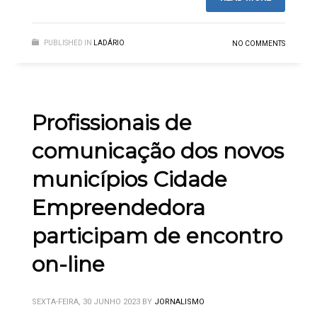
PUBLISHED IN
LADÁRIO
NO COMMENTS
Profissionais de
comunicação dos novos
municípios Cidade
Empreendedora
participam de encontro
on-line
SEXTA-FEIRA, 30 JUNHO 2023
BY
JORNALISMO