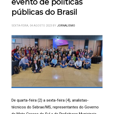
evento de políticas
públicas do Brasil
SEXTA-FEIRA, 04 AGOSTO 2023
BY
JORNALISMO
De quarta-feira (2) a sexta-feira (4), analistas-
técnicos do Sebrae/MS, representantes do Governo
de Mato Grosso do Sul e de Prefeituras Municipais