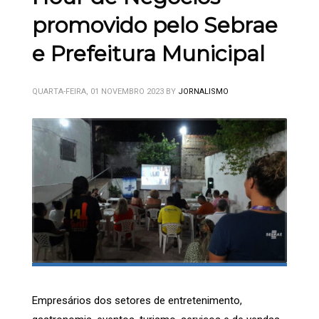
promovido pelo Sebrae
e Prefeitura Municipal
QUARTA-FEIRA, 01 NOVEMBRO 2023
BY
JORNALISMO
Empresários dos setores de entretenimento,