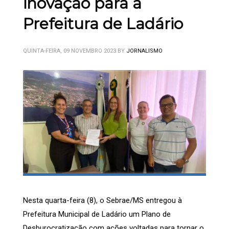
inovação para a
Prefeitura de Ladário
QUINTA-FEIRA, 09 NOVEMBRO 2023
BY
JORNALISMO
Nesta quarta-feira (8), o Sebrae/MS entregou à
Prefeitura Municipal de Ladário um Plano de
Desburocratização com ações voltadas para tornar o