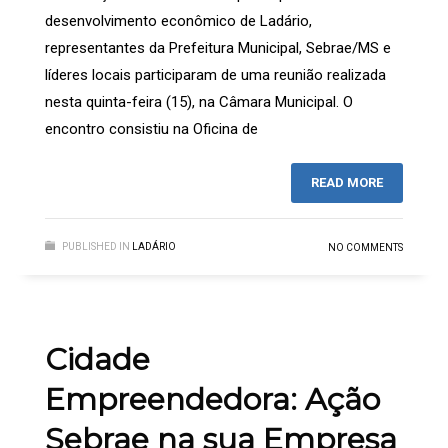
desenvolvimento econômico de Ladário,
representantes da Prefeitura Municipal, Sebrae/MS e
líderes locais participaram de uma reunião realizada
nesta quinta-feira (15), na Câmara Municipal. O
encontro consistiu na Oficina de
READ MORE
PUBLISHED IN
LADÁRIO
NO COMMENTS
Cidade
Empreendedora: Ação
Sebrae na sua Empresa