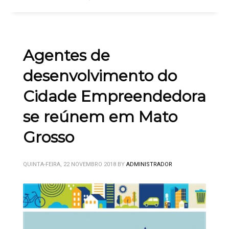
Agentes de
desenvolvimento do
Cidade Empreendedora
se reúnem em Mato
Grosso
QUINTA-FEIRA, 22 NOVEMBRO 2018
BY
ADMINISTRADOR