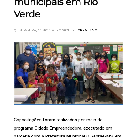
municipais em Rio
Verde
QUINTA-FEIRA, 11 NOVEMBRO 2021
BY
JORNALISMO
Capacitações foram realizadas por meio do
programa Cidade Empreendedora, executado em
parceria com a Prefeitura Municipal O Sebrae/MS, em