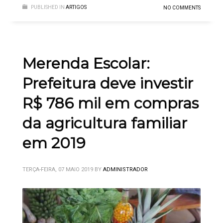
PUBLISHED IN
ARTIGOS
NO COMMENTS
Merenda Escolar:
Prefeitura deve investir
R$ 786 mil em compras
da agricultura familiar
em 2019
TERÇA-FEIRA, 07 MAIO 2019
BY
ADMINISTRADOR