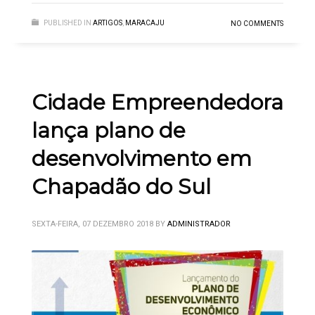
PUBLISHED IN
ARTIGOS
,
MARACAJU
NO COMMENTS
Cidade Empreendedora
lança plano de
desenvolvimento em
Chapadão do Sul
SEXTA-FEIRA, 07 DEZEMBRO 2018
BY
ADMINISTRADOR