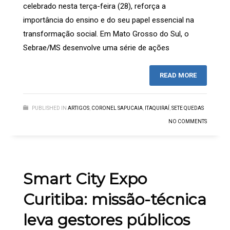
celebrado nesta terça-feira (28), reforça a
importância do ensino e do seu papel essencial na
transformação social. Em Mato Grosso do Sul, o
Sebrae/MS desenvolve uma série de ações
READ MORE
PUBLISHED IN
ARTIGOS
,
CORONEL SAPUCAIA
,
ITAQUIRAÍ
,
SETE QUEDAS
NO COMMENTS
Smart City Expo
Curitiba: missão-técnica
leva gestores públicos