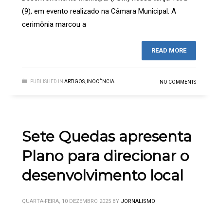
(9), em evento realizado na Câmara Municipal. A
cerimônia marcou a
READ MORE
PUBLISHED IN
ARTIGOS
,
INOCÊNCIA
NO COMMENTS
Sete Quedas apresenta
Plano para direcionar o
desenvolvimento local
QUARTA-FEIRA, 10 DEZEMBRO 2025
BY
JORNALISMO