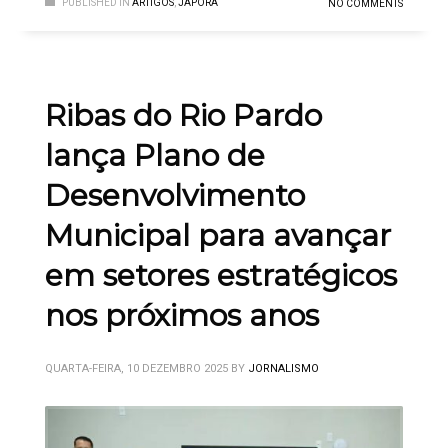
PUBLISHED IN
ARTIGOS
,
JAPORÃ
NO COMMENTS
Ribas do Rio Pardo
lança Plano de
Desenvolvimento
Municipal para avançar
em setores estratégicos
nos próximos anos
QUARTA-FEIRA, 10 DEZEMBRO 2025
BY
JORNALISMO