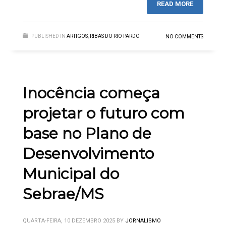
READ MORE
PUBLISHED IN
ARTIGOS
,
RIBAS DO RIO PARDO
NO COMMENTS
Inocência começa
projetar o futuro com
base no Plano de
Desenvolvimento
Municipal do
Sebrae/MS
QUARTA-FEIRA, 10 DEZEMBRO 2025
BY
JORNALISMO