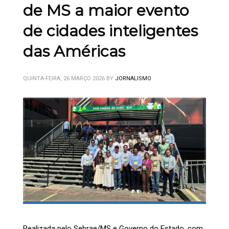
de MS a maior evento
de cidades inteligentes
das Américas
QUINTA-FEIRA, 26 MARÇO 2026
BY
JORNALISMO
Realizada pelo Sebrae/MS e Governo do Estado, com