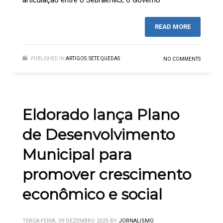
READ MORE
PUBLISHED IN
ARTIGOS
,
SETE QUEDAS
NO COMMENTS
Eldorado lança Plano
de Desenvolvimento
Municipal para
promover crescimento
econômico e social
TERÇA-FEIRA, 09 DEZEMBRO 2025
BY
JORNALISMO