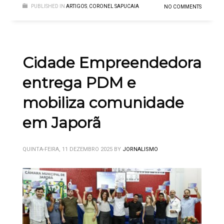
PUBLISHED IN
ARTIGOS
,
CORONEL SAPUCAIA
NO COMMENTS
Cidade Empreendedora
entrega PDM e
mobiliza comunidade
em Japorã
QUINTA-FEIRA, 11 DEZEMBRO 2025
BY
JORNALISMO