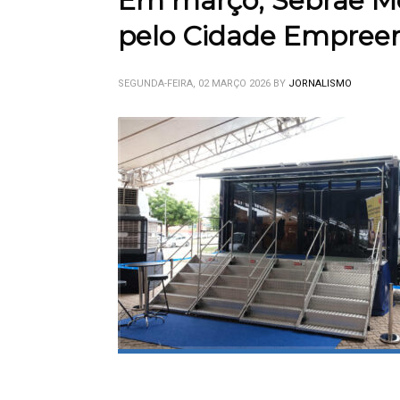
Em março, Sebrae Móv
pelo Cidade Empree
SEGUNDA-FEIRA, 02 MARÇO 2026
BY
JORNALISMO