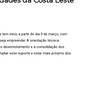
idades da Costa Leste
e tem início a partir do dia 9 de março, com
eja empreender A orientação técnica
a o desenvolvimento e a consolidação dos
pliar esse suporte e estar mais próximo dos