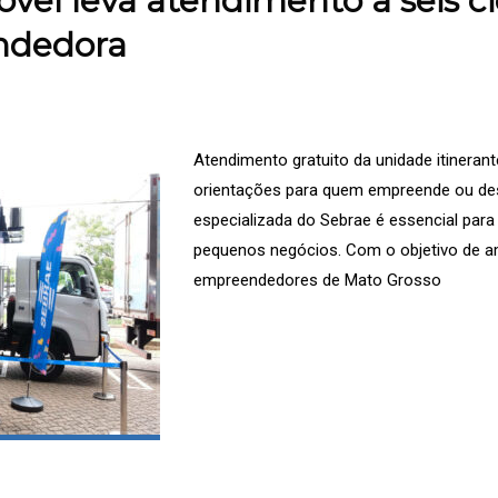
el leva atendimento a seis c
ndedora
Atendimento gratuito da unidade itinerant
orientações para quem empreende ou des
especializada do Sebrae é essencial par
pequenos negócios. Com o objetivo de am
empreendedores de Mato Grosso