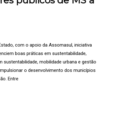
ores públicos de MS a
stado, com o apoio da Assomasul, iniciativa
ivenciem boas práticas em sustentabilidade,
 sustentabilidade, mobilidade urbana e gestão
mpulsionar o desenvolvimento dos municípios
ão. Entre