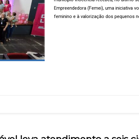
Empreendedora (Femei), uma iniciativa v
feminino e à valorização dos pequenos n