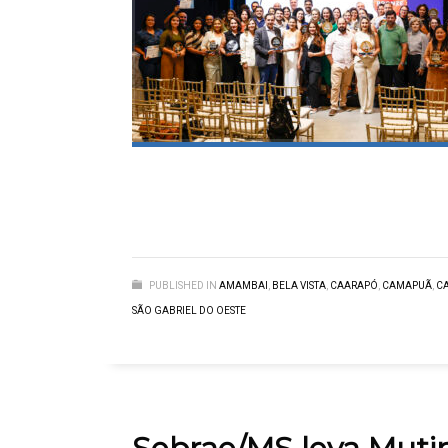
PUBLISHED IN
AMAMBAI
,
BELA VISTA
,
CAARAPÓ
,
CAMAPUÃ
,
CA
SÃO GABRIEL DO OESTE