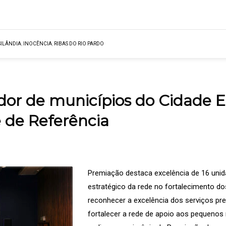
SILÂNDIA
,
INOCÊNCIA
,
RIBAS DO RIO PARDO
dor de municípios do Cidade
 de Referência
Premiação destaca excelência de 16 unid
estratégico da rede no fortalecimento d
reconhecer a excelência dos serviços pr
fortalecer a rede de apoio aos pequeno