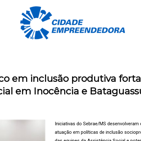
o em inclusão produtiva fort
ial em Inocência e Bataguass
Iniciativas do Sebrae/MS desenvolveram
atuação em políticas de inclusão sociopr
das equipes da Assistência Social e poten