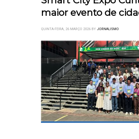
Smart City Expo Curit
maior evento de cida
QUINTA-FEIRA, 26 MARÇO 2026
BY
JORNALISMO