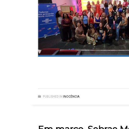
PUBLISHED IN
INOCÊNCIA