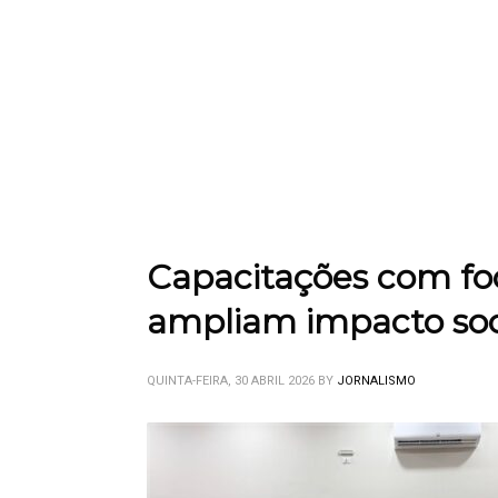
Capacitações com foc
ampliam impacto soc
QUINTA-FEIRA, 30 ABRIL 2026
BY
JORNALISMO