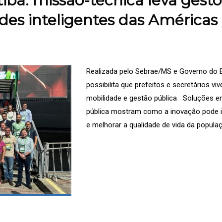
iba: missão-técnica leva gest
des inteligentes das Américas
Realizada pelo Sebrae/MS e Governo do E
possibilita que prefeitos e secretários v
mobilidade e gestão pública Soluções em
pública mostram como a inovação pode i
e melhorar a qualidade de vida da populaç