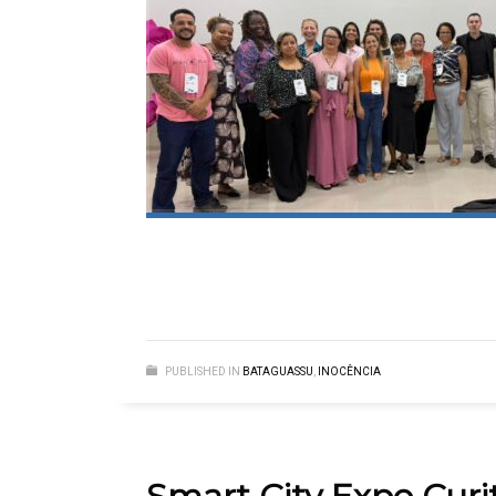
PUBLISHED IN
BATAGUASSU
,
INOCÊNCIA