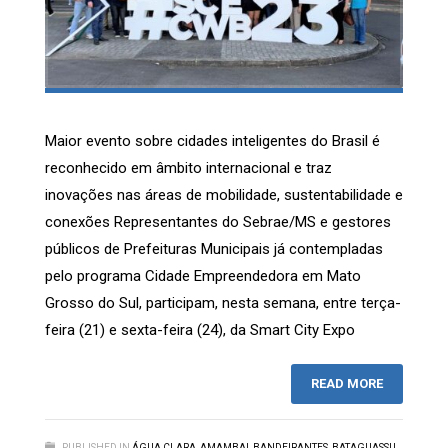
Maior evento sobre cidades inteligentes do Brasil é
reconhecido em âmbito internacional e traz
inovações nas áreas de mobilidade, sustentabilidade e
conexões Representantes do Sebrae/MS e gestores
públicos de Prefeituras Municipais já contempladas
pelo programa Cidade Empreendedora em Mato
Grosso do Sul, participam, nesta semana, entre terça-
feira (21) e sexta-feira (24), da Smart City Expo
READ MORE
PUBLISHED IN
ÁGUA CLARA
,
AMAMBAI
,
BANDEIRANTES
,
BATAGUASSU
,