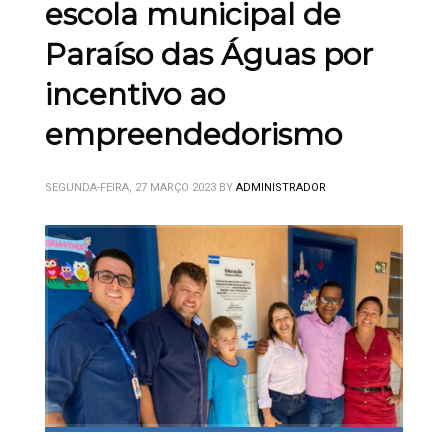
escola municipal de
Paraíso das Águas por
incentivo ao
empreendedorismo
SEGUNDA-FEIRA, 27 MARÇO 2023
BY
ADMINISTRADOR