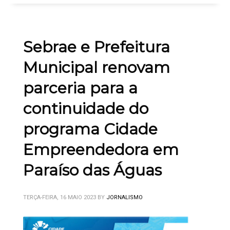
Sebrae e Prefeitura
Municipal renovam
parceria para a
continuidade do
programa Cidade
Empreendedora em
Paraíso das Águas
TERÇA-FEIRA, 16 MAIO 2023
BY
JORNALISMO