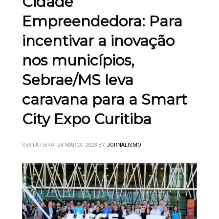
Cidade
Empreendedora: Para
incentivar a inovação
nos municípios,
Sebrae/MS leva
caravana para a Smart
City Expo Curitiba
SEXTA-FEIRA, 24 MARÇO 2023
BY
JORNALISMO