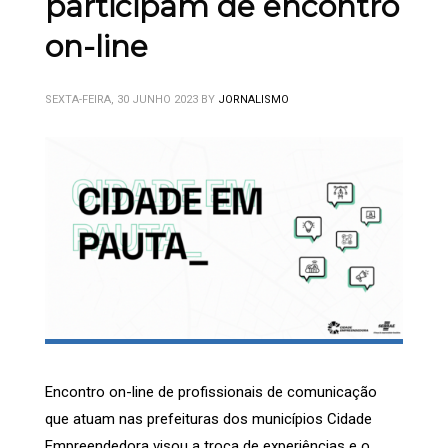
participam de encontro
on-line
SEXTA-FEIRA, 30 JUNHO 2023
BY
JORNALISMO
Encontro on-line de profissionais de comunicação
que atuam nas prefeituras dos municípios Cidade
Empreendedora visou a troca de experiências e o