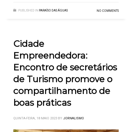
PUBLISHED IN
PARAÍSO DAS ÁGUAS
NO COMMENTS
Cidade
Empreendedora:
Encontro de secretários
de Turismo promove o
compartilhamento de
boas práticas
QUINTA-FEIRA, 18 MAIO 2023
BY
JORNALISMO