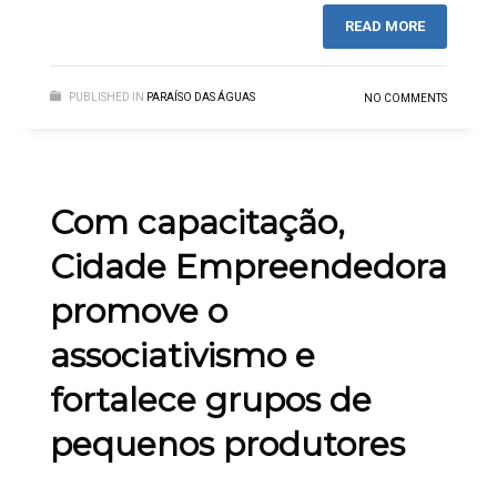
READ MORE
PUBLISHED IN
PARAÍSO DAS ÁGUAS
NO COMMENTS
Com capacitação,
Cidade Empreendedora
promove o
associativismo e
fortalece grupos de
pequenos produtores