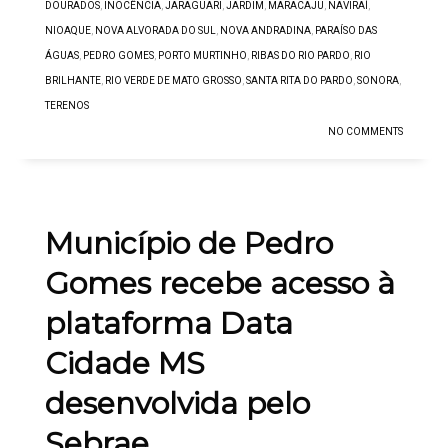
DOURADOS
,
INOCÊNCIA
,
JARAGUARI
,
JARDIM
,
MARACAJU
,
NAVIRAÍ
,
NIOAQUE
,
NOVA ALVORADA DO SUL
,
NOVA ANDRADINA
,
PARAÍSO DAS
ÁGUAS
,
PEDRO GOMES
,
PORTO MURTINHO
,
RIBAS DO RIO PARDO
,
RIO
BRILHANTE
,
RIO VERDE DE MATO GROSSO
,
SANTA RITA DO PARDO
,
SONORA
,
TERENOS
NO COMMENTS
Município de Pedro
Gomes recebe acesso à
plataforma Data
Cidade MS
desenvolvida pelo
Sebrae