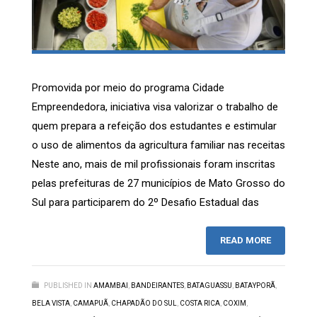
Promovida por meio do programa Cidade
Empreendedora, iniciativa visa valorizar o trabalho de
quem prepara a refeição dos estudantes e estimular
o uso de alimentos da agricultura familiar nas receitas
Neste ano, mais de mil profissionais foram inscritas
pelas prefeituras de 27 municípios de Mato Grosso do
Sul para participarem do 2º Desafio Estadual das
READ MORE
PUBLISHED IN
AMAMBAI
,
BANDEIRANTES
,
BATAGUASSU
,
BATAYPORÃ
,
BELA VISTA
,
CAMAPUÃ
,
CHAPADÃO DO SUL
,
COSTA RICA
,
COXIM
,