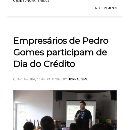
OESTE
,
SONORA
,
TERENOS
NO COMMENTS
Empresários de Pedro
Gomes participam de
Dia do Crédito
QUARTA-FEIRA, 16 AGOSTO 2023
BY
JORNALISMO