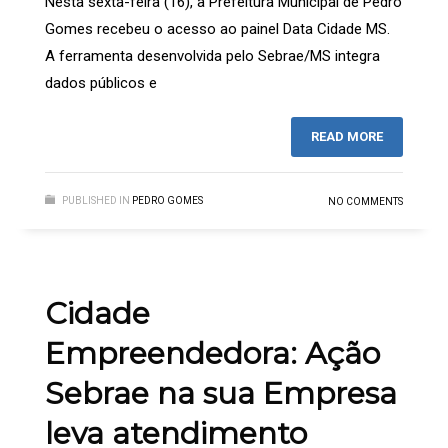
Nesta sexta-feira (16), a Prefeitura Municipal de Pedro
Gomes recebeu o acesso ao painel Data Cidade MS.
A ferramenta desenvolvida pelo Sebrae/MS integra
dados públicos e
READ MORE
PUBLISHED IN
PEDRO GOMES
NO COMMENTS
Cidade
Empreendedora: Ação
Sebrae na sua Empresa
leva atendimento