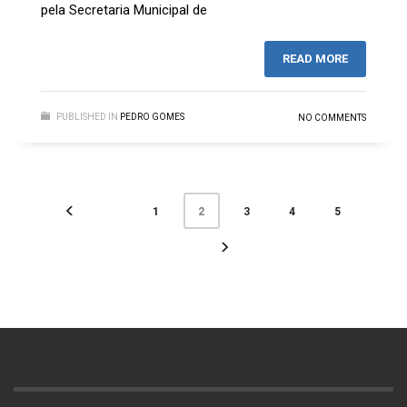
pela Secretaria Municipal de
READ MORE
PUBLISHED IN
PEDRO GOMES
NO COMMENTS
1
3
4
5
2