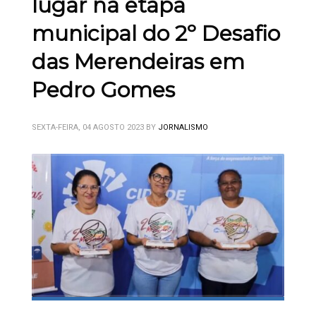
lugar na etapa
municipal do 2º Desafio
das Merendeiras em
Pedro Gomes
SEXTA-FEIRA, 04 AGOSTO 2023
BY
JORNALISMO