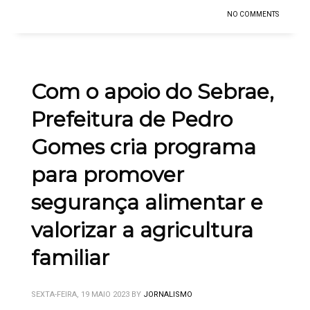
NO COMMENTS
Com o apoio do Sebrae,
Prefeitura de Pedro
Gomes cria programa
para promover
segurança alimentar e
valorizar a agricultura
familiar
SEXTA-FEIRA, 19 MAIO 2023
BY
JORNALISMO