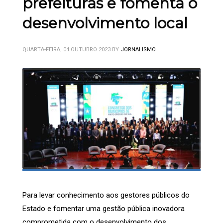
prefeituras e fomenta o
desenvolvimento local
QUARTA-FEIRA, 04 OUTUBRO 2023
BY
JORNALISMO
Para levar conhecimento aos gestores públicos do
Estado e fomentar uma gestão pública inovadora
comprometida com o desenvolvimento dos